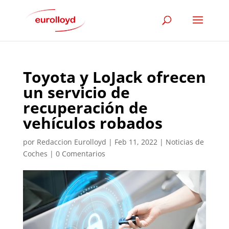
Toyota y LoJack ofrecen
un servicio de
recuperación de
vehículos robados
por
Redaccion Eurolloyd
|
Feb 11, 2022
|
Noticias de
Coches
|
0 Comentarios