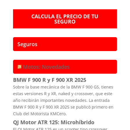
CALCULA EL PRECIO DE TU
SEGURO
Seguros
Motos: Novedades
BMW F 900 R y F 900 XR 2025
Sobre la base mecánica de la BMW F 900 GS, tienes
estas versiones R y XR, naked y crossover, que este
año recibirán importantes novedades. La entrada
BMW F 900 R y F 900 XR 2025 se publicó primero en
Club del Motorista KMCero.
QJ Motor ATR 125: Microhíbrido
El QJ Motor ATR 125 es un scooter tipo crossover,