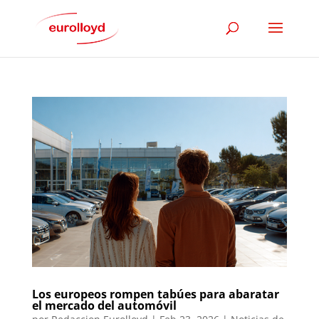
Los europeos rompen tabúes para abaratar
el mercado del automóvil