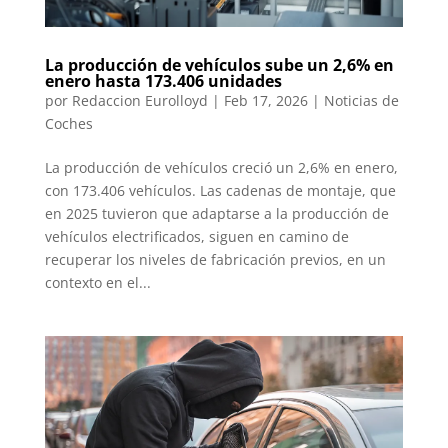
La producción de vehículos sube un 2,6% en
enero hasta 173.406 unidades
por
Redaccion Eurolloyd
|
Feb 17, 2026
|
Noticias de
Coches
La producción de vehículos creció un 2,6% en enero,
con 173.406 vehículos. Las cadenas de montaje, que
en 2025 tuvieron que adaptarse a la producción de
vehículos electrificados, siguen en camino de
recuperar los niveles de fabricación previos, en un
contexto en el...