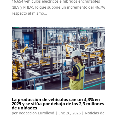
16.654 vehículos eléctricos e híbridos enchufables
(BEV y PHEV), lo que supone un incremento del 46,7%
respecto al mismo...
La producción de vehículos cae un 4,3% en
2025 y se sitúa por debajo de los 2,3 millones
de unidades
por
Redaccion Eurolloyd
|
Ene 26, 2026
|
Noticias de