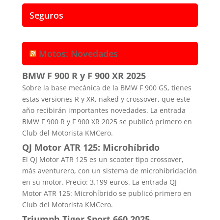
Seguros
Motos: Novedades
BMW F 900 R y F 900 XR 2025
Sobre la base mecánica de la BMW F 900 GS, tienes
estas versiones R y XR, naked y crossover, que este
año recibirán importantes novedades. La entrada
BMW F 900 R y F 900 XR 2025 se publicó primero en
Club del Motorista KMCero.
QJ Motor ATR 125: Microhíbrido
El QJ Motor ATR 125 es un scooter tipo crossover,
más aventurero, con un sistema de microhibridación
en su motor. Precio: 3.199 euros. La entrada QJ
Motor ATR 125: Microhíbrido se publicó primero en
Club del Motorista KMCero.
Triumph Tiger Sport 660 2025