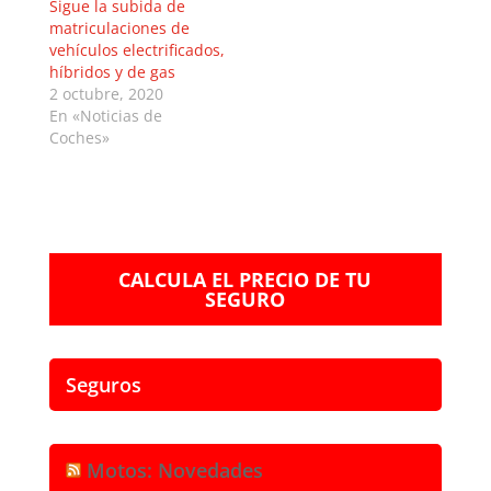
Sigue la subida de
matriculaciones de
vehículos electrificados,
híbridos y de gas
2 octubre, 2020
En «Noticias de
Coches»
CALCULA EL PRECIO DE TU
SEGURO
Seguros
Motos: Novedades