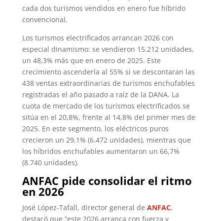
cada dos turismos vendidos en enero fue híbrido
convencional.
Los turismos electrificados arrancan 2026 con
especial dinamismo: se vendieron 15.212 unidades,
un 48,3% más que en enero de 2025. Este
crecimiento ascendería al 55% si se descontaran las
438 ventas extraordinarias de turismos enchufables
registradas el año pasado a raíz de la DANA. La
cuota de mercado de los turismos electrificados se
sitúa en el 20,8%, frente al 14,8% del primer mes de
2025. En este segmento, los eléctricos puros
crecieron un 29,1% (6.472 unidades), mientras que
los híbridos enchufables aumentaron un 66,7%
(8.740 unidades).
ANFAC pide consolidar el ritmo
en 2026
José López-Tafall, director general de
ANFAC
,
destacó que “este 2026 arranca con fuerza y