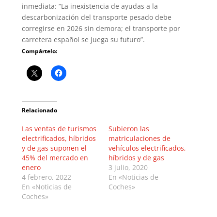
inmediata: “La inexistencia de ayudas a la
descarbonización del transporte pesado debe
corregirse en 2026 sin demora; el transporte por
carretera español se juega su futuro”.
Compártelo:
Relacionado
Las ventas de turismos
Subieron las
electrificados, híbridos
matriculaciones de
y de gas suponen el
vehículos electrificados,
45% del mercado en
híbridos y de gas
enero
3 julio, 2020
4 febrero, 2022
En «Noticias de
En «Noticias de
Coches»
Coches»