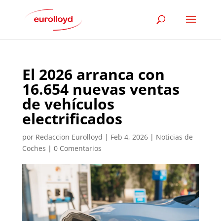
El 2026 arranca con
16.654 nuevas ventas
de vehículos
electrificados
por
Redaccion Eurolloyd
|
Feb 4, 2026
|
Noticias de
Coches
|
0 Comentarios