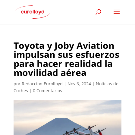
Toyota y Joby Aviation
impulsan sus esfuerzos
para hacer realidad la
movilidad aérea
por
Redaccion Eurolloyd
|
Nov 6, 2024
|
Noticias de
Coches
|
0 Comentarios