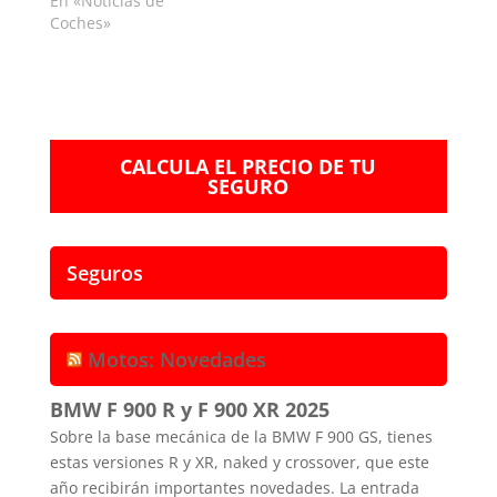
En «Noticias de
Coches»
CALCULA EL PRECIO DE TU
SEGURO
Seguros
Motos: Novedades
BMW F 900 R y F 900 XR 2025
Sobre la base mecánica de la BMW F 900 GS, tienes
estas versiones R y XR, naked y crossover, que este
año recibirán importantes novedades. La entrada