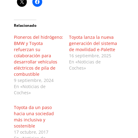
Relacionado
Pioneros del hidrógeno:
Toyota lanza la nueva
BMW y Toyota
generación del sistema
refuerzan su
de movilidad e-Palette
colaboración para
16 septiembre, 2025
desarrollar vehículos
En «Noticias de
eléctricos de pila de
Coches»
combustible
9 septiembre, 2024
En «Noticias de
Coches»
Toyota da un paso
hacia una sociedad
más inclusiva y
sostenible
17 octubre, 2017