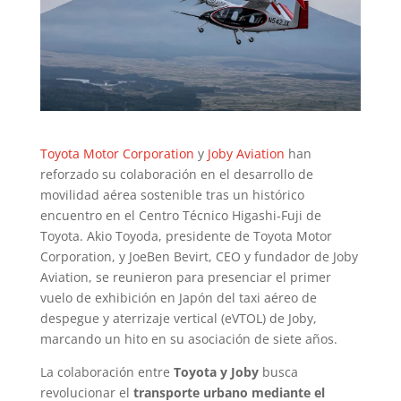
Toyota Motor Corporation
y
Joby Aviation
han
reforzado su colaboración en el desarrollo de
movilidad aérea sostenible tras un histórico
encuentro en el Centro Técnico Higashi-Fuji de
Toyota. Akio Toyoda, presidente de Toyota Motor
Corporation, y JoeBen Bevirt, CEO y fundador de Joby
Aviation, se reunieron para presenciar el primer
vuelo de exhibición en Japón del taxi aéreo de
despegue y aterrizaje vertical (eVTOL) de Joby,
marcando un hito en su asociación de siete años.
La colaboración entre
Toyota y Joby
busca
revolucionar el
transporte urbano mediante el