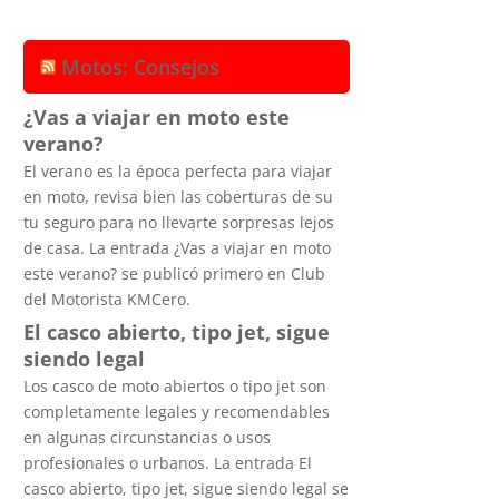
Motos: Consejos
¿Vas a viajar en moto este
verano?
El verano es la época perfecta para viajar
en moto, revisa bien las coberturas de su
tu seguro para no llevarte sorpresas lejos
de casa. La entrada ¿Vas a viajar en moto
este verano? se publicó primero en Club
del Motorista KMCero.
El casco abierto, tipo jet, sigue
siendo legal
Los casco de moto abiertos o tipo jet son
completamente legales y recomendables
en algunas circunstancias o usos
profesionales o urbanos. La entrada El
casco abierto, tipo jet, sigue siendo legal se