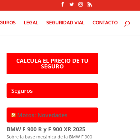
GUROS
LEGAL
SEGURIDAD VIAL
CONTACTO
CALCULA EL PRECIO DE TU
SEGURO
Seguros
Motos: Novedades
BMW F 900 R y F 900 XR 2025
Sobre la base mecánica de la BMW F 900