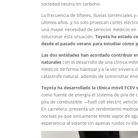
sociedad neutra en carbono.
La frecuencia de tifones, lluvias torrenciales 
últimos años, y no solo provocan cortes eléctr
una mayor necesidad de servicios médicos en 
solucionar esta situación,
Toyota ha estado c
desde el pasado verano para estudiar cómo p
Las dos entidades han acordado contribuir en
naturales
con el desarrollo de una clínica móv
médicos de forma habitual y a la vez sirviera 
catástrofe natural, además de suministrar ener
Toyota ha desarrollado la clínica móvil FCEV 
como fuente de energía el sistema de pila de c
pila de combustible —fuell cell electric vehic
En carretera, presenta un rendimiento medioa
nocivas ya que únicamente emite vapor de agu
experiencia al volante sin apenas ruidos ni vib