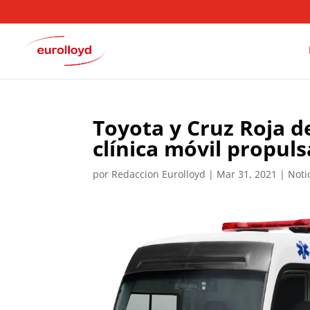
Toyota y Cruz Roja d
clínica móvil propul
por
Redaccion Eurolloyd
|
Mar 31, 2021
|
Noti