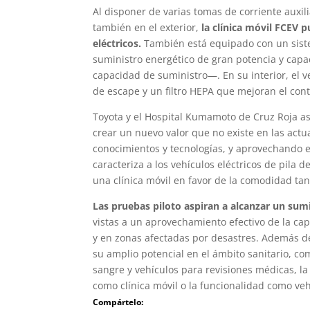
Al disponer de varias tomas de corriente auxil
también en el exterior,
la clínica móvil FCEV p
eléctricos.
También está equipado con un sist
suministro energético de gran potencia y cap
capacidad de suministro—. En su interior, el 
de escape y un filtro HEPA que mejoran el cont
Toyota y el Hospital Kumamoto de Cruz Roja as
crear un nuevo valor que no existe en las actu
conocimientos y tecnologías, y aprovechando 
caracteriza a los vehículos eléctricos de pila 
una clínica móvil en favor de la comodidad ta
Las pruebas piloto aspiran a alcanzar un sumi
vistas a un aprovechamiento efectivo de la ca
y en zonas afectadas por desastres. Además d
su amplio potencial en el ámbito sanitario, co
sangre y vehículos para revisiones médicas, l
como clínica móvil o la funcionalidad como ve
Compártelo: