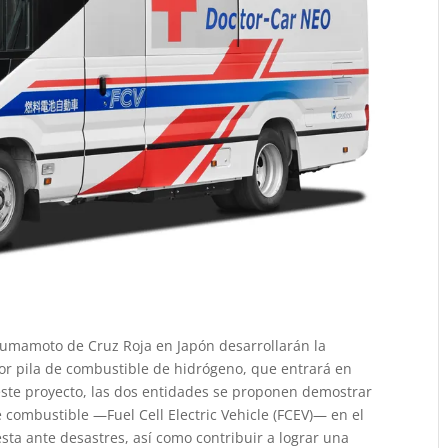
Kumamoto de Cruz Roja en Japón desarrollarán la
or pila de combustible de hidrógeno, que entrará en
ste proyecto, las dos entidades se proponen demostrar
de combustible —Fuel Cell Electric Vehicle (FCEV)— en el
ta ante desastres, así como contribuir a lograr una