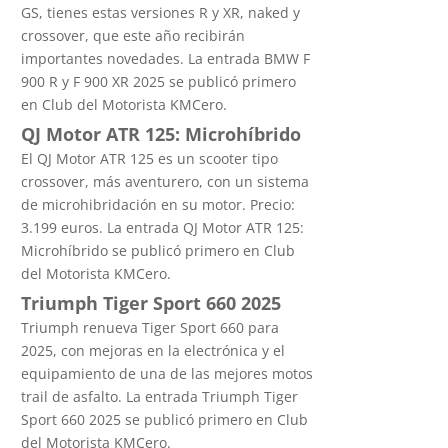
GS, tienes estas versiones R y XR, naked y
crossover, que este año recibirán
importantes novedades. La entrada BMW F
900 R y F 900 XR 2025 se publicó primero
en Club del Motorista KMCero.
QJ Motor ATR 125: Microhíbrido
El QJ Motor ATR 125 es un scooter tipo
crossover, más aventurero, con un sistema
de microhibridación en su motor. Precio:
3.199 euros. La entrada QJ Motor ATR 125:
Microhíbrido se publicó primero en Club
del Motorista KMCero.
Triumph Tiger Sport 660 2025
Triumph renueva Tiger Sport 660 para
2025, con mejoras en la electrónica y el
equipamiento de una de las mejores motos
trail de asfalto. La entrada Triumph Tiger
Sport 660 2025 se publicó primero en Club
del Motorista KMCero.