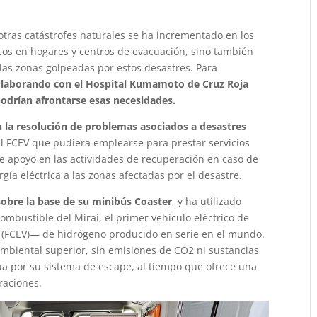
y otras catástrofes naturales se ha incrementado en los
icos en hogares y centros de evacuación, sino también
las zonas golpeadas por estos desastres. Para
olaborando con el Hospital Kumamoto de Cruz Roja
odrían afrontarse esas necesidades.
 la resolución de problemas asociados a desastres
il FCEV que pudiera emplearse para prestar servicios
de apoyo en las actividades de recuperación en caso de
gía eléctrica a las zonas afectadas por el desastre.
sobre la base de su minibús Coaster
, y ha utilizado
ombustible del Mirai, el primer vehículo eléctrico de
le (FCEV)— de hidrógeno producido en serie en el mundo.
mbiental superior, sin emisiones de CO2 ni sustancias
a por su sistema de escape, al tiempo que ofrece una
raciones.