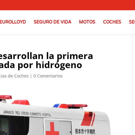
EUROLLOYD
SEGURO DE VIDA
MOTOS
COCHES
SE
esarrollan la primera
sada por hidrógeno
cias de Coches
|
0 Comentarios