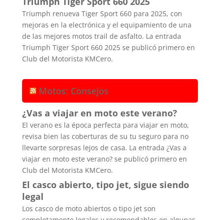
Triumph Tiger Sport 660 2025
Triumph renueva Tiger Sport 660 para 2025, con
mejoras en la electrónica y el equipamiento de una
de las mejores motos trail de asfalto. La entrada
Triumph Tiger Sport 660 2025 se publicó primero en
Club del Motorista KMCero.
Motos: Consejos
¿Vas a viajar en moto este verano?
El verano es la época perfecta para viajar en moto,
revisa bien las coberturas de su tu seguro para no
llevarte sorpresas lejos de casa. La entrada ¿Vas a
viajar en moto este verano? se publicó primero en
Club del Motorista KMCero.
El casco abierto, tipo jet, sigue siendo
legal
Los casco de moto abiertos o tipo jet son
completamente legales y recomendables en algunas