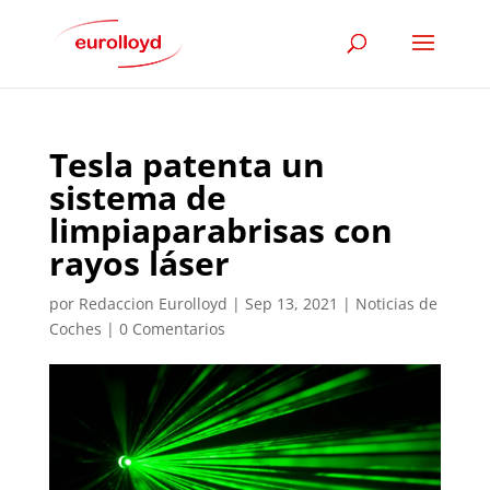
Tesla patenta un
sistema de
limpiaparabrisas con
rayos láser
por
Redaccion Eurolloyd
|
Sep 13, 2021
|
Noticias de
Coches
|
0 Comentarios