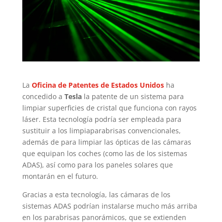
La
Oficina de Patentes de Estados Unidos
ha
concedido a
Tesla
la patente de un sistema para
limpiar superficies de cristal que funciona con rayos
láser. Esta tecnología podría ser empleada para
sustituir a los limpiaparabrisas convencionales,
además de para limpiar las ópticas de las cámaras
que equipan los coches (como las de los sistemas
ADAS), así como para los paneles solares que
montarán en el futuro.
Gracias a esta tecnología, las cámaras de los
sistemas ADAS podrían instalarse mucho más arriba
en los parabrisas panorámicos, que se extienden