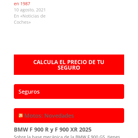
en 1987
10 agosto, 2021
En «Noticias de
Coches»
CALCULA EL PRECIO DE TU
SEGURO
Seguros
Motos: Novedades
BMW F 900 R y F 900 XR 2025
Sobre la base mecánica de la BMW F 900 GS, tienes