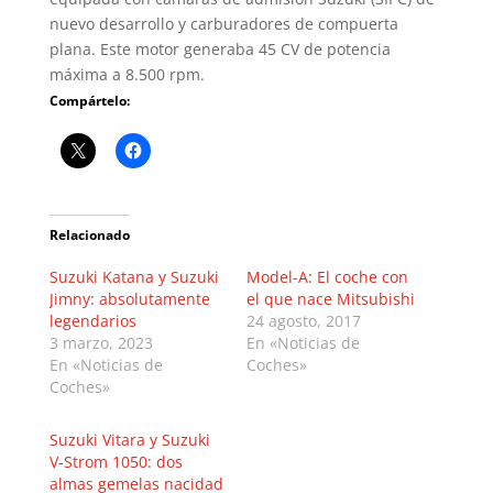
nuevo desarrollo y carburadores de compuerta
plana. Este motor generaba 45 CV de potencia
máxima a 8.500 rpm.
Compártelo:
Relacionado
Suzuki Katana y Suzuki
Model-A: El coche con
Jimny: absolutamente
el que nace Mitsubishi
legendarios
24 agosto, 2017
3 marzo, 2023
En «Noticias de
En «Noticias de
Coches»
Coches»
Suzuki Vitara y Suzuki
V-Strom 1050: dos
almas gemelas nacidad