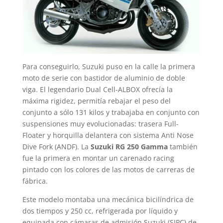
Para conseguirlo, Suzuki puso en la calle la primera
moto de serie con bastidor de aluminio de doble
viga. El legendario Dual Cell-ALBOX ofrecía la
máxima rigidez, permitía rebajar el peso del
conjunto a sólo 131 kilos y trabajaba en conjunto con
suspensiones muy evolucionadas: trasera Full-
Floater y horquilla delantera con sistema Anti Nose
Dive Fork (ANDF). La
Suzuki RG 250 Gamma
también
fue la primera en montar un carenado racing
pintado con los colores de las motos de carreras de
fábrica.
Este modelo montaba una mecánica bicilíndrica de
dos tiempos y 250 cc, refrigerada por líquido y
equipada con cámaras de admisión Suzuki (SIPC) de