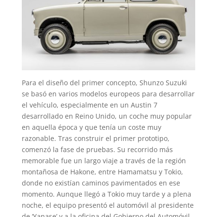
Para el diseño del primer concepto, Shunzo Suzuki
se basó en varios modelos europeos para desarrollar
el vehículo, especialmente en un Austin 7
desarrollado en Reino Unido, un coche muy popular
en aquella época y que tenía un coste muy
razonable. Tras construir el primer prototipo,
comenzó la fase de pruebas. Su recorrido más
memorable fue un largo viaje a través de la región
montañosa de Hakone, entre Hamamatsu y Tokio,
donde no existían caminos pavimentados en ese
momento. Aunque llegó a Tokio muy tarde y a plena
noche, el equipo presentó el automóvil al presidente
de ‘Yanase’ y a la oficina del Gobierno del Automóvil.