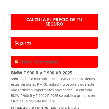
CALCULA EL PRECIO DE TU
SEGURO
Seguros
Motos: Novedades
BMW F 900 R y F 900 XR 2025
Sobre la base mecánica de la BMW F 900 GS, tienes
estas versiones R y XR, naked y crossover, que este
año recibirán importantes novedades. La entrada
BMW F 900 R y F 900 XR 2025 se publicó primero en
Club del Motorista KMCero.
QJ Motor ATR 125: Microhíbrido