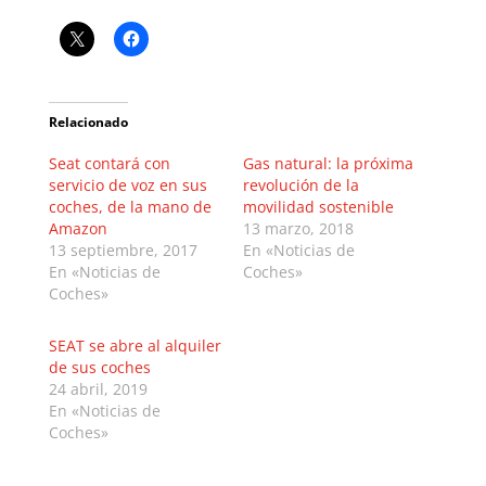
Relacionado
Seat contará con
Gas natural: la próxima
servicio de voz en sus
revolución de la
coches, de la mano de
movilidad sostenible
Amazon
13 marzo, 2018
13 septiembre, 2017
En «Noticias de
En «Noticias de
Coches»
Coches»
SEAT se abre al alquiler
de sus coches
24 abril, 2019
En «Noticias de
Coches»