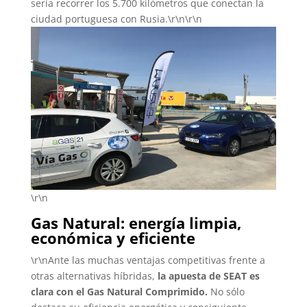
sería recorrer los 5.700 kilómetros que conectan la
ciudad portuguesa con Rusia.\r\n\r\n
\r\n
Gas Natural: energía limpia,
económica y eficiente
\r\nAnte las muchas ventajas competitivas frente a
otras alternativas híbridas,
la apuesta de SEAT es
clara con el Gas Natural Comprimido.
No sólo