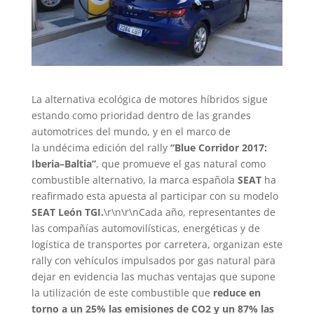
La alternativa ecológica de motores híbridos sigue
estando como prioridad dentro de las grandes
automotrices del mundo, y en el marco de
la undécima edición del rally
“Blue Corridor 2017:
Iberia–Baltia”
, que promueve el gas natural como
combustible alternativo, la marca española
SEAT
ha
reafirmado esta apuesta al participar con su modelo
SEAT León TGI.
\r\n\r\nCada año, representantes de
las compañías automovilísticas, energéticas y de
logística de transportes por carretera, organizan este
rally con vehículos impulsados por gas natural para
dejar en evidencia las muchas ventajas que supone
la utilización de este combustible que
reduce en
torno a un 25% las emisiones de CO2 y un 87% las