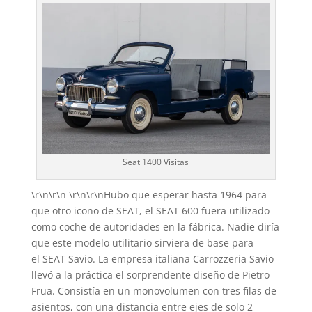
Seat 1400 Visitas
\r\n\r\n \r\n\r\nHubo que esperar hasta 1964 para
que otro icono de SEAT, el SEAT 600 fuera utilizado
como coche de autoridades en la fábrica. Nadie diría
que este modelo utilitario sirviera de base para
el SEAT Savio. La empresa italiana Carrozzeria Savio
llevó a la práctica el sorprendente diseño de Pietro
Frua. Consistía en un monovolumen con tres filas de
asientos, con una distancia entre ejes de solo 2