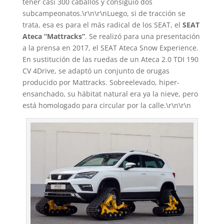
tener casi 300 caballos y consiguió dos
subcampeonatos.\r\n\r\nLuego, si de tracción se
trata, esa es para el más radical de los SEAT, el
SEAT
Ateca “Mattracks”
. Se realizó para una presentación
a la prensa en 2017, el SEAT Ateca Snow Experience.
En sustitución de las ruedas de un Ateca 2.0 TDI 190
CV 4Drive, se adaptó un conjunto de orugas
producido por Mattracks. Sobreelevado, hiper-
ensanchado, su hábitat natural era ya la nieve, pero
está homologado para circular por la calle.\r\n\r\n