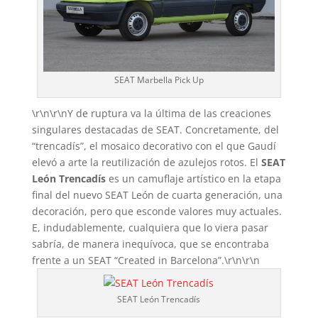
SEAT Marbella Pick Up
\r\n\r\nY de ruptura va la última de las creaciones
singulares destacadas de SEAT. Concretamente, del
“trencadís”, el mosaico decorativo con el que Gaudí
elevó a arte la reutilización de azulejos rotos. El
SEAT
León Trencadís
es un camuflaje artístico en la etapa
final del nuevo SEAT León de cuarta generación, una
decoración, pero que esconde valores muy actuales.
E, indudablemente, cualquiera que lo viera pasar
sabría, de manera inequívoca, que se encontraba
frente a un SEAT “Created in Barcelona”.\r\n\r\n
SEAT León Trencadís