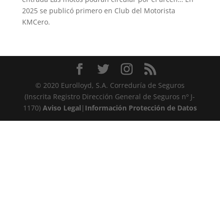
2025 se publicó primero en Club del Motorista
KMCero.
© 2020 Eurolloyd, S.A. Correduría de Seguros
(Inscrita Registro Dirección General de Seguros nº J-
1170)
Aviso Legal
|
Información Protección de Datos