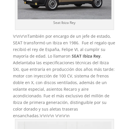
Seat Ibiza Rey
\r\n\r\nTambién por encargo de un jefe de estado,
SEAT transformó un Ibiza en 1986. Fue el regalo que
recibió el rey de España, Felipe VI, al cumplir su
mayoría de edad. Lo llamaron
SEAT Ibiza Rey
.
Adelantaba las especificaciones técnicas del Ibiza
SXI, que entraría en producción dos años más tarde:
motor con inyección de 100 CV, sistema de frenos
doble en X, con discos ventilados, además de un
volante especial, asientos Recaro y aire
acondicionado. Fue el más exclusivo del millón de
Ibiza de primera generación, distinguible por su
color dorado y sus aletas traseras
ensanchadas.\r\n\r\n \r\n\r\n