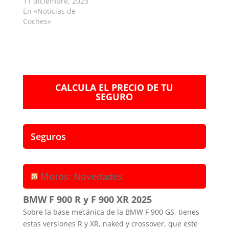
11 diciembre, 2023
En «Noticias de
Coches»
CALCULA EL PRECIO DE TU
SEGURO
Seguros
Motos: Novedades
BMW F 900 R y F 900 XR 2025
Sobre la base mecánica de la BMW F 900 GS, tienes
estas versiones R y XR, naked y crossover, que este