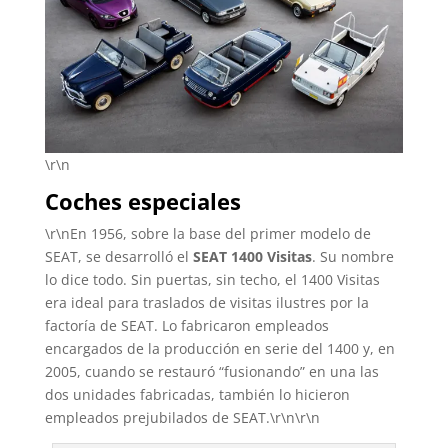
\r\n
Coches especiales
\r\nEn 1956, sobre la base del primer modelo de
SEAT, se desarrolló el
SEAT 1400 Visitas
. Su nombre
lo dice todo. Sin puertas, sin techo, el 1400 Visitas
era ideal para traslados de visitas ilustres por la
factoría de SEAT. Lo fabricaron empleados
encargados de la producción en serie del 1400 y, en
2005, cuando se restauró “fusionando” en una las
dos unidades fabricadas, también lo hicieron
empleados prejubilados de SEAT.\r\n\r\n