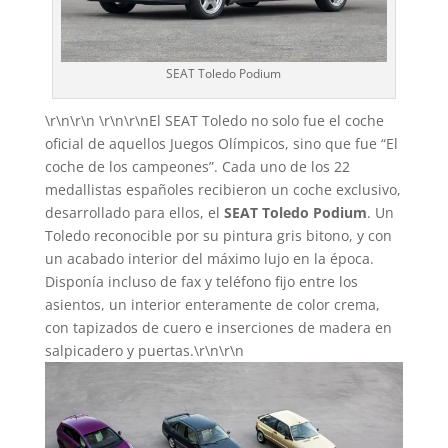
SEAT Toledo Podium
\r\n\r\n \r\n\r\nEl SEAT Toledo no solo fue el coche
oficial de aquellos Juegos Olímpicos, sino que fue “El
coche de los campeones”. Cada uno de los 22
medallistas españoles recibieron un coche exclusivo,
desarrollado para ellos, el
SEAT Toledo Podium
. Un
Toledo reconocible por su pintura gris bitono, y con
un acabado interior del máximo lujo en la época.
Disponía incluso de fax y teléfono fijo entre los
asientos, un interior enteramente de color crema,
con tapizados de cuero e inserciones de madera en
salpicadero y puertas.\r\n\r\n