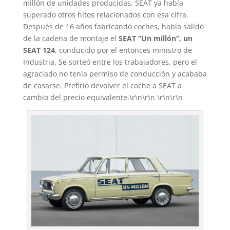
millón de unidades producidas, SEAT ya había
superado otros hitos relacionados con esa cifra.
Después de 16 años fabricando coches, había salido
de la cadena de montaje el
SEAT “Un millón”, un
SEAT 124
, conducido por el entonces ministro de
Industria. Se sorteó entre los trabajadores, pero el
agraciado no tenía permiso de conducción y acababa
de casarse. Prefirió devolver el coche a SEAT a
cambio del precio equivalente.\r\n\r\n \r\n\r\n