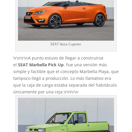
SEAT Ibiza Cupster
\r\n\r\nA punto estuvo de llegar a construirse
el
SEAT Marbella Pick Up
. Fue una versión más
simple y factible que el concepto Marbella Playa, que
tampoco llegó a producción. Lo más llamativo era
que la caja de carga estaba separada del habitáculo
únicamente por una reja.\r\n\r\n