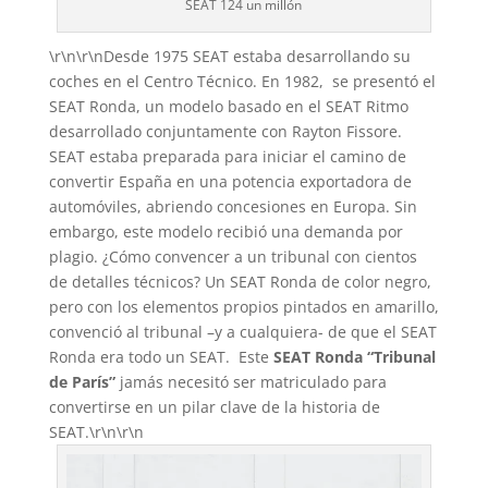
SEAT 124 un millón
\r\n\r\nDesde 1975 SEAT estaba desarrollando su
coches en el Centro Técnico. En 1982, se presentó el
SEAT Ronda, un modelo basado en el SEAT Ritmo
desarrollado conjuntamente con Rayton Fissore.
SEAT estaba preparada para iniciar el camino de
convertir España en una potencia exportadora de
automóviles, abriendo concesiones en Europa. Sin
embargo, este modelo recibió una demanda por
plagio. ¿Cómo convencer a un tribunal con cientos
de detalles técnicos? Un SEAT Ronda de color negro,
pero con los elementos propios pintados en amarillo,
convenció al tribunal –y a cualquiera- de que el SEAT
Ronda era todo un SEAT. Este
SEAT Ronda “Tribunal
de París”
jamás necesitó ser matriculado para
convertirse en un pilar clave de la historia de
SEAT.\r\n\r\n