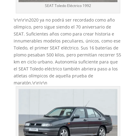
SEAT Toledo Eléctrico 1992
\r\n\r\n2020 ya no podrá ser recordado como año
olímpico, pero sigue siendo el 70 aniversario de
SEAT. Suficientes años como para crear historia e
innumerables modelos peculiares, únicos, como ese
Toledo, el primer SEAT eléctrico. Sus 16 baterías de
plomo pesaban 500 kilos, pero permitían recorrer 55
km en ciclo urbano. Autonomía suficiente para que
el SEAT Toledo eléctrico también abriera paso a los
atletas olímpicos de aquella prueba de
maratón.\r\n\r\n