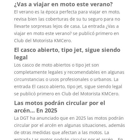
¿Vas a viajar en moto este verano?
El verano es la época perfecta para viajar en moto,
revisa bien las coberturas de su tu seguro para no
llevarte sorpresas lejos de casa. La entrada ¿Vas a
viajar en moto este verano? se publicó primero en
Club del Motorista KMCero.
El casco abierto, tipo jet, sigue siendo
legal
Los casco de moto abiertos o tipo jet son
completamente legales y recomendables en algunas
circunstancias o usos profesionales o urbanos. La
entrada El casco abierto, tipo jet, sigue siendo legal
se publicó primero en Club del Motorista KMCero.
Las motos podrán circular por el
arcén… En 2025
La DGT ha anunciado que en 2025 las motos podrán
circular por el arcén en algunas situaciones, además
de otras medidas que afectan a las motos. La
entrada Las motos podrán circular por el arcén… En