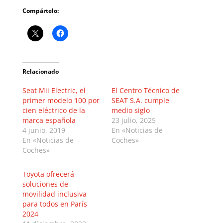
Compártelo:
Relacionado
Seat Mii Electric, el
El Centro Técnico de
primer modelo 100 por
SEAT S.A. cumple
cien eléctrico de la
medio siglo
marca española
23 julio, 2025
4 junio, 2019
En «Noticias de
En «Noticias de
Coches»
Coches»
Toyota ofrecerá
soluciones de
movilidad inclusiva
para todos en París
2024