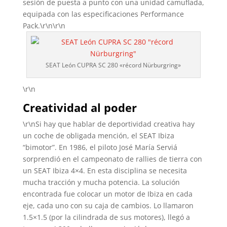
sesión de puesta a punto con una unidad camuflada,
equipada con las especificaciones Performance
Pack.\r\n\r\n
SEAT León CUPRA SC 280 «récord Nürburgring»
\r\n
Creatividad al poder
\r\nSi hay que hablar de deportividad creativa hay
un coche de obligada mención, el SEAT Ibiza
“bimotor”. En 1986, el piloto José María Serviá
sorprendió en el campeonato de rallies de tierra con
un SEAT Ibiza 4×4. En esta disciplina se necesita
mucha tracción y mucha potencia. La solución
encontrada fue colocar un motor de Ibiza en cada
eje, cada uno con su caja de cambios. Lo llamaron
1.5×1.5 (por la cilindrada de sus motores), llegó a