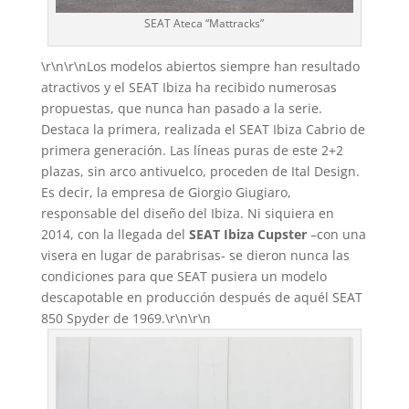
SEAT Ateca “Mattracks”
\r\n\r\nLos modelos abiertos siempre han resultado
atractivos y el SEAT Ibiza ha recibido numerosas
propuestas, que nunca han pasado a la serie.
Destaca la primera, realizada el SEAT Ibiza Cabrio de
primera generación. Las líneas puras de este 2+2
plazas, sin arco antivuelco, proceden de Ital Design.
Es decir, la empresa de Giorgio Giugiaro,
responsable del diseño del Ibiza. Ni siquiera en
2014, con la llegada del
SEAT Ibiza Cupster
–con una
visera en lugar de parabrisas- se dieron nunca las
condiciones para que SEAT pusiera un modelo
descapotable en producción después de aquél SEAT
850 Spyder de 1969.\r\n\r\n