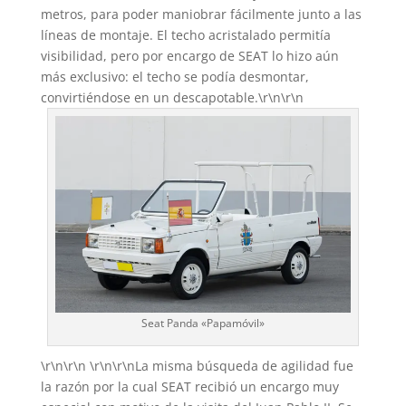
metros, para poder maniobrar fácilmente junto a las
líneas de montaje. El techo acristalado permitía
visibilidad, pero por encargo de SEAT lo hizo aún
más exclusivo: el techo se podía desmontar,
convirtiéndose en un descapotable.\r\n\r\n
Seat Panda «Papamóvil»
\r\n\r\n \r\n\r\nLa misma búsqueda de agilidad fue
la razón por la cual SEAT recibió un encargo muy