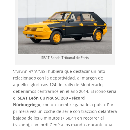
SEAT Ronda Tribunal de Paris
\r\n\r\n \r\n\r\nSi hubiera que destacar un hito
relacionado con la deportividad, al margen de
aquellos gloriosos 124 del rally de Montecarlo,
deberíamos centrarnos en el año 2014. El icono sería
el
SEAT León CUPRA SC 280 «récord
Nürburgring»
, con un nombre ganado a pulso. Por
primera vez un coche de serie con tracción delantera
bajaba de los 8 minutos (7:58,44 en recorrer el
trazado), con Jordi Gené a los mandos durante una