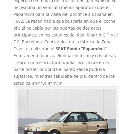
especial con motivo de la visita del Juan Pablo II. Se
necesitaba un vehículo menos aparatoso que el
Papamovil para la visita del pontífice a España en
1982. La razón había que buscarla en que el coche
oficial no cabía por las puertas de dos actos
principales, en los estadios del Real Madrid C.F. y el
F.C. Barcelona. Contrareloj, en la fábrica de Zona
Franca, realizaron el
SEAT Panda “Papamóvil”
.
Enteramente blanco, eliminaron techo y cristales, y
crearon una estructura tubular acolchada en la
parte posterior donde el Santo Padre pudiera
sujetarse, mientras saludaba de pie, dentro de los
estadios.\r\n\r\n \r\n\r\n