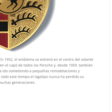
 En 1952, el emblema se estrenó en el centro del volante
a en el capó de todos los Porsche y, desde 1959, también
 ha ido sometiendo a pequeñas remodelaciones y
n todo este tiempo el logotipo nunca ha perdido su
 muchas generaciones.