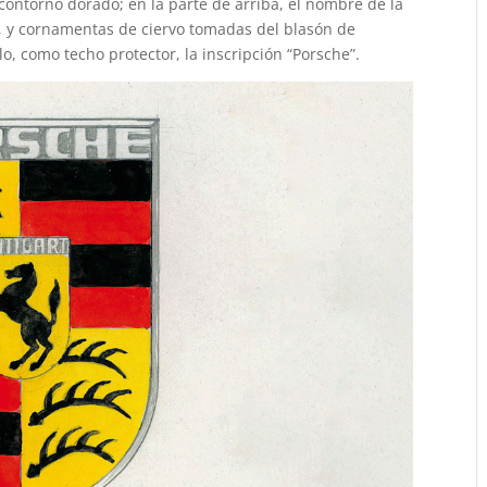
contorno dorado; en la parte de arriba, el nombre de la
o, y cornamentas de ciervo tomadas del blasón de
, como techo protector, la inscripción “Porsche”.