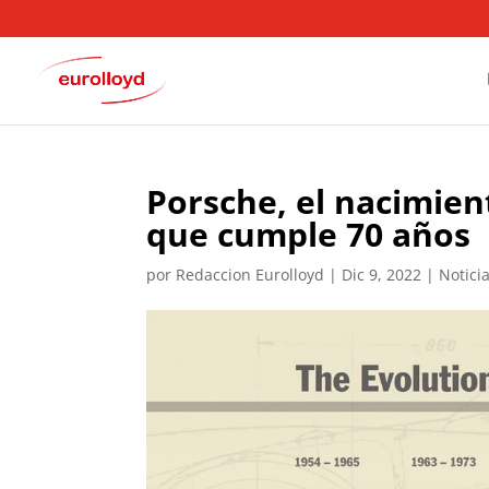
Porsche, el nacimien
que cumple 70 años
por
Redaccion Eurolloyd
|
Dic 9, 2022
|
Notici