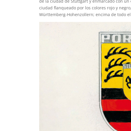
de la ciudad de Stuttgart y enmarcado con un 
ciudad flanqueado por los colores rojo y negr
Württemberg-Hohenzollern; encima de todo ello