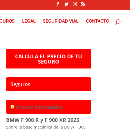
GUROS
LEGAL
SEGURIDAD VIAL
CONTACTO
CALCULA EL PRECIO DE TU
SEGURO
Seguros
Motos: Novedades
BMW F 900 R y F 900 XR 2025
Sobre la base mecánica de la BMW F 900