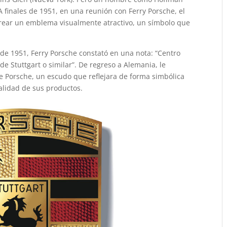
A finales de 1951, en una reunión con Ferry Porsche, el
crear un emblema visualmente atractivo, un símbolo que
 de 1951, Ferry Porsche constató en una nota: “Centro
e Stuttgart o similar”. De regreso a Alemania, le
e Porsche, un escudo que reflejara de forma simbólica
calidad de sus productos.