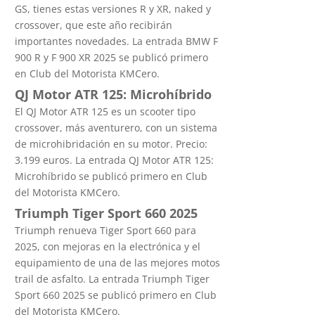
GS, tienes estas versiones R y XR, naked y
crossover, que este año recibirán
importantes novedades. La entrada BMW F
900 R y F 900 XR 2025 se publicó primero
en Club del Motorista KMCero.
QJ Motor ATR 125: Microhíbrido
El QJ Motor ATR 125 es un scooter tipo
crossover, más aventurero, con un sistema
de microhibridación en su motor. Precio:
3.199 euros. La entrada QJ Motor ATR 125:
Microhíbrido se publicó primero en Club
del Motorista KMCero.
Triumph Tiger Sport 660 2025
Triumph renueva Tiger Sport 660 para
2025, con mejoras en la electrónica y el
equipamiento de una de las mejores motos
trail de asfalto. La entrada Triumph Tiger
Sport 660 2025 se publicó primero en Club
del Motorista KMCero.