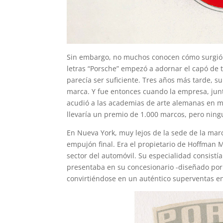
Sin embargo, no muchos conocen cómo surgió e
letras “Porsche” empezó a adornar el capó de 
parecía ser suficiente. Tres años más tarde, su
marca. Y fue entonces cuando la empresa, jun
acudió a las academias de arte alemanas en m
llevaría un premio de 1.000 marcos, pero ning
En Nueva York, muy lejos de la sede de la marc
empujón final. Era el propietario de Hoffman
sector del automóvil. Su especialidad consistí
presentaba en su concesionario -diseñado por 
convirtiéndose en un auténtico superventas e