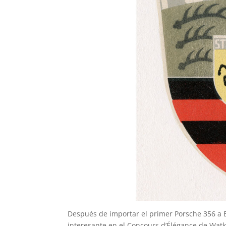
Después de importar el primer Porsche 356 a E
interesante en el Concours d’Élégance de Wat