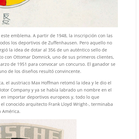
ste emblema. A partir de 1948, la inscripción con las
todos los deportivos de Zuffenhausen. Pero aquello no
rgió la idea de dotar al 356 de un auténtico sello de
to con Ottomar Domnick, uno de sus primeros clientes,
arzo de 1951 para convocar un concurso. El ganador se
uno de los diseños resultó convincente.
a, el austriaco Max Hoffman retomó la idea y le dio el
 Motor Company y ya se había labrado un nombre en el
a en importar deportivos europeos y, todo lo que
el conocido arquitecto Frank Lloyd Wright-, terminaba
n América.