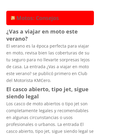
Motos: Consejos
¿Vas a viajar en moto este
verano?
El verano es la época perfecta para viajar
en moto, revisa bien las coberturas de su
tu seguro para no llevarte sorpresas lejos
de casa. La entrada ¿Vas a viajar en moto
este verano? se publicó primero en Club
del Motorista KMCero.
El casco abierto, tipo jet, sigue
siendo legal
Los casco de moto abiertos o tipo jet son
completamente legales y recomendables
en algunas circunstancias o usos
profesionales o urbanos. La entrada El
casco abierto, tipo jet, sigue siendo legal se