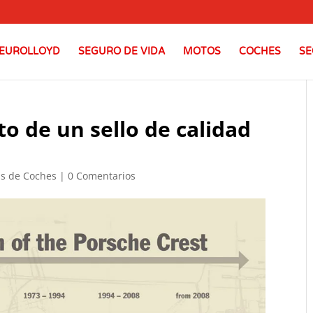
EUROLLOYD
SEGURO DE VIDA
MOTOS
COCHES
SE
to de un sello de calidad
as de Coches
|
0 Comentarios