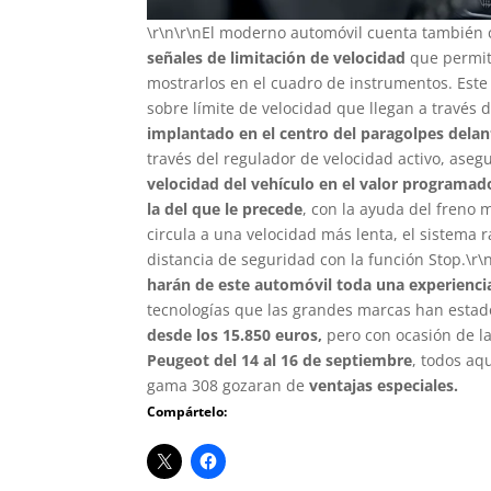
\r\n\r\nEl moderno automóvil cuenta también
señales de limitación de velocidad
que permit
mostrarlos en el cuadro de instrumentos. Este
sobre límite de velocidad que llegan a través 
implantado en el centro del paragolpes delan
través del regulador de velocidad activo, aseg
velocidad del vehículo en el valor programado
la del que le precede
, con la ayuda del freno 
circula a una velocidad más lenta, el sistema r
distancia de seguridad con la función Stop.\r\
harán de este automóvil toda una experiencia
tecnologías que las grandes marcas han estad
desde los 15.850 euros,
pero con ocasión de l
Peugeot del 14 al 16 de septiembre
, todos aq
gama 308 gozaran de
ventajas especiales.
Compártelo: