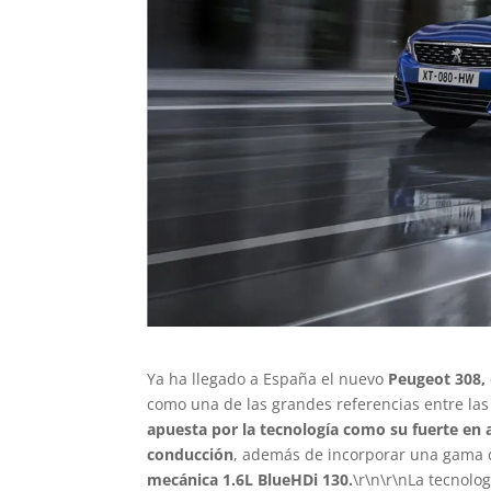
Ya ha llegado a España el nuevo
Peugeot 308,
como una de las grandes referencias entre las
apuesta por la tecnología como su fuerte en 
conducción
, además de incorporar una gama 
mecánica 1.6L BlueHDi 130.
\r\n\r\nLa tecnolo