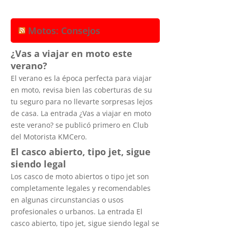
Motos: Consejos
¿Vas a viajar en moto este
verano?
El verano es la época perfecta para viajar
en moto, revisa bien las coberturas de su
tu seguro para no llevarte sorpresas lejos
de casa. La entrada ¿Vas a viajar en moto
este verano? se publicó primero en Club
del Motorista KMCero.
El casco abierto, tipo jet, sigue
siendo legal
Los casco de moto abiertos o tipo jet son
completamente legales y recomendables
en algunas circunstancias o usos
profesionales o urbanos. La entrada El
casco abierto, tipo jet, sigue siendo legal se