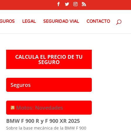
GUROS
LEGAL
SEGURIDAD VIAL
CONTACTO
CALCULA EL PRECIO DE TU
SEGURO
Seguros
Motos: Novedades
BMW F 900 R y F 900 XR 2025
Sobre la base mecánica de la BMW F 900