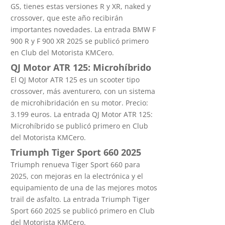
GS, tienes estas versiones R y XR, naked y
crossover, que este año recibirán
importantes novedades. La entrada BMW F
900 R y F 900 XR 2025 se publicó primero
en Club del Motorista KMCero.
QJ Motor ATR 125: Microhíbrido
El QJ Motor ATR 125 es un scooter tipo
crossover, más aventurero, con un sistema
de microhibridación en su motor. Precio:
3.199 euros. La entrada QJ Motor ATR 125:
Microhíbrido se publicó primero en Club
del Motorista KMCero.
Triumph Tiger Sport 660 2025
Triumph renueva Tiger Sport 660 para
2025, con mejoras en la electrónica y el
equipamiento de una de las mejores motos
trail de asfalto. La entrada Triumph Tiger
Sport 660 2025 se publicó primero en Club
del Motorista KMCero.