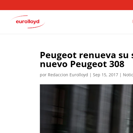
Peugeot renueva su 
nuevo Peugeot 308
por
Redaccion Eurolloyd
|
Sep 15, 2017
|
Noti