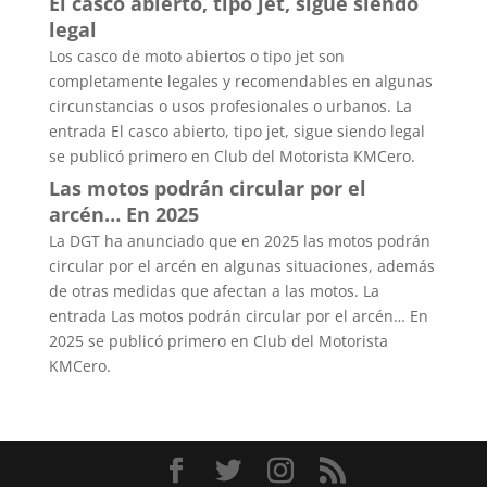
El casco abierto, tipo jet, sigue siendo
legal
Los casco de moto abiertos o tipo jet son
completamente legales y recomendables en algunas
circunstancias o usos profesionales o urbanos. La
entrada El casco abierto, tipo jet, sigue siendo legal
se publicó primero en Club del Motorista KMCero.
Las motos podrán circular por el
arcén… En 2025
La DGT ha anunciado que en 2025 las motos podrán
circular por el arcén en algunas situaciones, además
de otras medidas que afectan a las motos. La
entrada Las motos podrán circular por el arcén… En
2025 se publicó primero en Club del Motorista
KMCero.