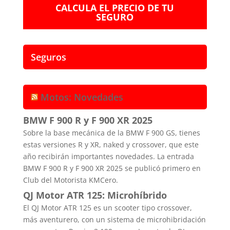
CALCULA EL PRECIO DE TU
SEGURO
Seguros
Motos: Novedades
BMW F 900 R y F 900 XR 2025
Sobre la base mecánica de la BMW F 900 GS, tienes
estas versiones R y XR, naked y crossover, que este
año recibirán importantes novedades. La entrada
BMW F 900 R y F 900 XR 2025 se publicó primero en
Club del Motorista KMCero.
QJ Motor ATR 125: Microhíbrido
El QJ Motor ATR 125 es un scooter tipo crossover,
más aventurero, con un sistema de microhibridación