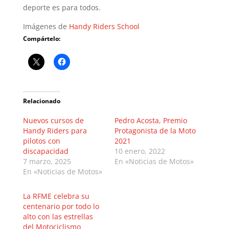
deporte es para todos.
Imágenes de
Handy Riders School
Compártelo:
Relacionado
Nuevos cursos de
Pedro Acosta, Premio
Handy Riders para
Protagonista de la Moto
pilotos con
2021
discapacidad
10 enero, 2022
7 marzo, 2025
En «Noticias de Motos»
En «Noticias de Motos»
La RFME celebra su
centenario por todo lo
alto con las estrellas
del Motociclismo