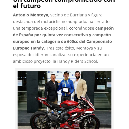
el futuro
Antonio Montoya
, vecino de Burriana y figura
destacada del motociclismo adaptado, ha cerrado
una temporada excepcional, coronándose
campeón
de España por quinta vez consecutiva y campeón
europeo en la categoría de 600cc del Campeonato
Europeo Handy.
Tras este éxito, Montoya y su
esposa decidieron canalizar su experiencia en un
ambicioso proyecto: la Handy Riders School.