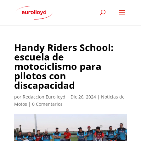
Handy Riders School:
escuela de
motociclismo para
pilotos con
discapacidad
por
Redaccion Eurolloyd
|
Dic 26, 2024
|
Noticias de
Motos
|
0 Comentarios