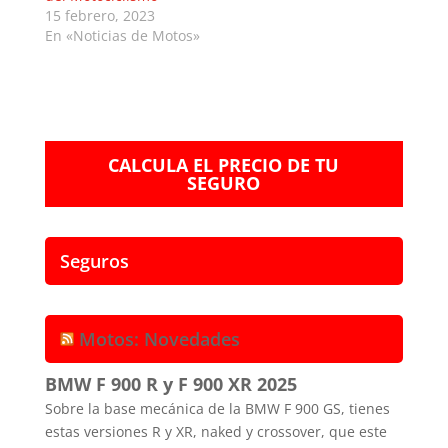
15 febrero, 2023
En «Noticias de Motos»
CALCULA EL PRECIO DE TU
SEGURO
Seguros
Motos: Novedades
BMW F 900 R y F 900 XR 2025
Sobre la base mecánica de la BMW F 900 GS, tienes
estas versiones R y XR, naked y crossover, que este