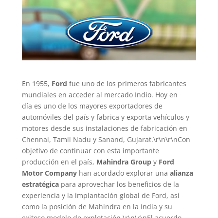
En 1955,
Ford
fue uno de los primeros fabricantes
mundiales en acceder al mercado Indio. Hoy en
día es uno de los mayores exportadores de
automóviles del país y fabrica y exporta vehículos y
motores desde sus instalaciones de fabricación en
Chennai, Tamil Nadu y Sanand, Gujarat.\r\n\r\nCon
objetivo de continuar con esta importante
producción en el país,
Mahindra Group
y
Ford
Motor Company
han acordado explorar una
alianza
estratégica
para aprovechar los beneficios de la
experiencia y la implantación global de Ford, así
como la posición de Mahindra en la India y su
exitoso modelo de explotación.\r\n\r\nEl acuerdo