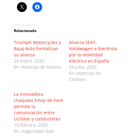
Relacionado
Triumph Motorcycles y
Alianza SEAT,
Bajaj Auto formalizan
Volskwagen e Iberdrola
su alianza
por la movilidad
24 enero, 2020
eléctrica en España
En «Noticias de Motos»
29 julio, 2020
En «Noticias de
Coches»
La innovadora
chaqueta Emoji de Ford
permite la
comunicación entre
ciclistas y conductores
10 febrero, 2020
En «Seguridad Vial»