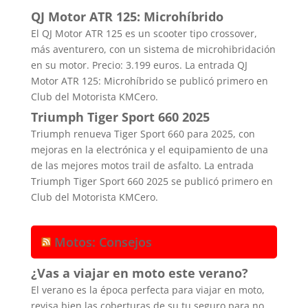
QJ Motor ATR 125: Microhíbrido
El QJ Motor ATR 125 es un scooter tipo crossover,
más aventurero, con un sistema de microhibridación
en su motor. Precio: 3.199 euros. La entrada QJ
Motor ATR 125: Microhíbrido se publicó primero en
Club del Motorista KMCero.
Triumph Tiger Sport 660 2025
Triumph renueva Tiger Sport 660 para 2025, con
mejoras en la electrónica y el equipamiento de una
de las mejores motos trail de asfalto. La entrada
Triumph Tiger Sport 660 2025 se publicó primero en
Club del Motorista KMCero.
Motos: Consejos
¿Vas a viajar en moto este verano?
El verano es la época perfecta para viajar en moto,
revisa bien las coberturas de su tu seguro para no