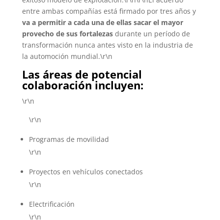
entre ambas compañías está firmado por tres años y
va a permitir a cada una de ellas sacar el mayor
provecho de sus fortalezas
durante un período de
transformación nunca antes visto en la industria de
la automoción mundial.\r\n
Las áreas de potencial
colaboración incluyen:
\r\n
\r\n
Programas de movilidad
\r\n
Proyectos en vehículos conectados
\r\n
Electrificación
\r\n