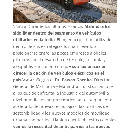
\r\n\r\nDurante los últimos 70 años,
Mahindra ha
sido líder dentro del segmento de vehículos
utilitarios en la India
. El ingenio que han utilizado
dentro de sus estrategias los han llevado a
posicionarse entre las pocas empresas globales
pioneras en el desarrollo de tecnología limpia y
asequible, sin contar con que
son los únicos en
ofrecer la opción de vehículos eléctricos en el
país.
\r\n\r\nSegún el
Dr. Pawan Goenka
, Director
General de Mahindra y Mahindra Ltd: «Los cambios
a los que se enfrenta la industria del automóvil a
nivel mundial están provocados por el surgimiento
acelerado de nuevas tecnologías, las políticas de
sostenibilidad y los nuevos modelos de movilidad
urbana compartida. Habida cuenta de estos cambios
vemos la necesidad de anticiparnos a las nuevas