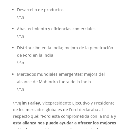
Desarrollo de productos
\r\n
Abastecimiento y eficiencias comerciales
\r\n
Distribución en la India; mejora de la penetración
de Ford en la India
\r\n
Mercados mundiales emergentes; mejora del
alcance de Mahindra fuera de la India
\r\n
\r\n
Jim Farley
, Vicepresidente Ejecutivo y Presidente
de los mercados globales de Ford declaraba al
respecto qué: “Ford está comprometida con la India y
esta alianza nos puede ayudar a ofrecer los mejores