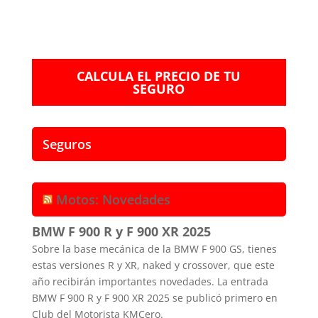
CALCULA EL PRECIO DE TU
SEGURO
Seguros
Motos: Novedades
BMW F 900 R y F 900 XR 2025
Sobre la base mecánica de la BMW F 900 GS, tienes
estas versiones R y XR, naked y crossover, que este
año recibirán importantes novedades. La entrada
BMW F 900 R y F 900 XR 2025 se publicó primero en
Club del Motorista KMCero.