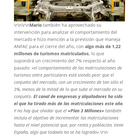
\r\n\r\n
Mario
también ha aprovechado su
intervención para analizar el comportamiento del
mercado e hizo mención a la previsión que maneja
ANFAC para el cierre del año, con
algo más de 1,22
millones de turismos matriculados
, lo que
supondrá un crecimiento del 7% respecto al año
pasado:
«el comportamiento de las matriculaciones de
turismos entre particulares está siendo peor que el
conjunto del mercado, con un crecimiento de tan sólo el
3%, menos de la mitad de lo que sube el mercado en su
conjunto.
El canal de empresas y alquiladores ha sido
el que ha tirado más de las matriculaciones este año
.
Y no hay que olvidar que el
«Plan 3 Millones»
también
incluía el objetivo de incrementar las matriculaciones
hasta el nivel potencial que, por renta y población, tiene
España, algo que todavía no se ha logrado».
\r\n