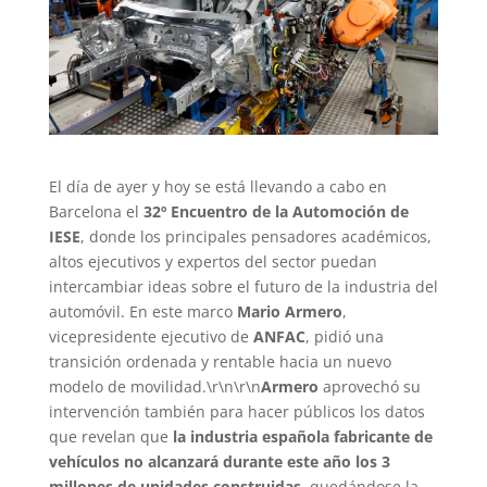
El día de ayer y hoy se está llevando a cabo en
Barcelona el
32º Encuentro de la Automoción de
IESE
, donde los principales pensadores académicos,
altos ejecutivos y expertos del sector puedan
intercambiar ideas sobre el futuro de la industria del
automóvil. En este marco
Mario Armero
,
vicepresidente ejecutivo de
ANFAC
, pidió una
transición ordenada y rentable hacia un nuevo
modelo de movilidad.\r\n\r\n
Armero
aprovechó su
intervención también para hacer públicos los datos
que revelan que
la industria española fabricante de
vehículos no alcanzará durante este año los 3
millones de unidades construidas
, quedándose la