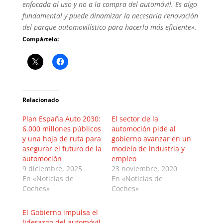
enfocada al uso y no a la compra del automóvil. Es algo
fundamental y puede dinamizar la necesaria renovación
del parque automovilístico para hacerlo más eficiente».
Compártelo:
Relacionado
Plan España Auto 2030:
El sector de la
6.000 millones públicos
automoción pide al
y una hoja de ruta para
gobierno avanzar en un
asegurar el futuro de la
modelo de industria y
automoción
empleo
9 diciembre, 2025
23 noviembre, 2020
En «Noticias de
En «Noticias de
Coches»
Coches»
El Gobierno impulsa el
liderazgo del automóvil