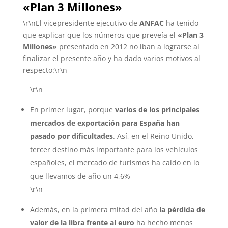
«Plan 3 Millones»
\r\nEl vicepresidente ejecutivo de
ANFAC
ha tenido
que explicar que los números que preveía el
«Plan 3
Millones»
presentado en 2012 no iban a lograrse al
finalizar el presente año y ha dado varios motivos al
respecto:\r\n
\r\n
En primer lugar, porque
varios de los principales
mercados de exportación para España han
pasado por dificultades
. Así, en el Reino Unido,
tercer destino más importante para los vehículos
españoles, el mercado de turismos ha caído en lo
que llevamos de año un 4,6%
\r\n
Además, en la primera mitad del año
la pérdida de
valor de la libra frente al euro
ha hecho menos