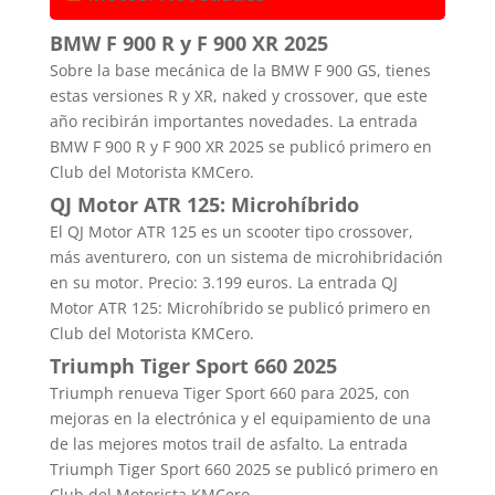
BMW F 900 R y F 900 XR 2025
Sobre la base mecánica de la BMW F 900 GS, tienes
estas versiones R y XR, naked y crossover, que este
año recibirán importantes novedades. La entrada
BMW F 900 R y F 900 XR 2025 se publicó primero en
Club del Motorista KMCero.
QJ Motor ATR 125: Microhíbrido
El QJ Motor ATR 125 es un scooter tipo crossover,
más aventurero, con un sistema de microhibridación
en su motor. Precio: 3.199 euros. La entrada QJ
Motor ATR 125: Microhíbrido se publicó primero en
Club del Motorista KMCero.
Triumph Tiger Sport 660 2025
Triumph renueva Tiger Sport 660 para 2025, con
mejoras en la electrónica y el equipamiento de una
de las mejores motos trail de asfalto. La entrada
Triumph Tiger Sport 660 2025 se publicó primero en
Club del Motorista KMCero.