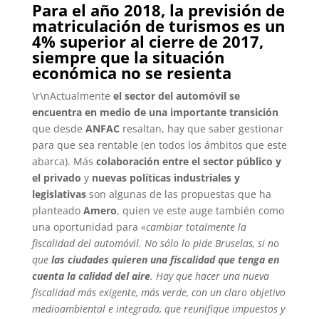
Para el año 2018, la previsión de
matriculación de turismos es un
4% superior al cierre de 2017,
siempre que la situación
económica no se resienta
\r\nActualmente
el sector del automóvil se
encuentra en medio de una importante transición
que desde
ANFAC
resaltan, hay que saber gestionar
para que sea rentable (en todos los ámbitos que este
abarca). Más
colaboración entre el sector público y
el privado
y
nuevas políticas industriales y
legislativas
son algunas de las propuestas que ha
planteado
Amero
, quien ve este auge también como
una oportunidad para
«cambiar totalmente la
fiscalidad del automóvil. No sólo lo pide Bruselas, si no
que
las ciudades quieren una fiscalidad que tenga en
cuenta la calidad del aire
. Hay que hacer una nueva
fiscalidad más exigente, más verde, con un claro objetivo
medioambiental e integrada, que reunifique impuestos y