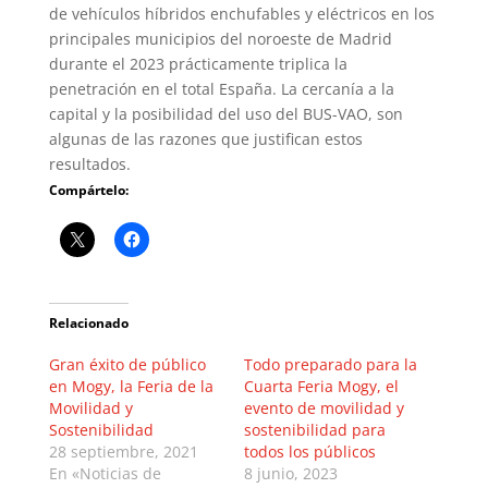
de vehículos híbridos enchufables y eléctricos en los
principales municipios del noroeste de Madrid
durante el 2023 prácticamente triplica la
penetración en el total España. La cercanía a la
capital y la posibilidad del uso del BUS-VAO, son
algunas de las razones que justifican estos
resultados.
Compártelo:
Relacionado
Gran éxito de público
Todo preparado para la
en Mogy, la Feria de la
Cuarta Feria Mogy, el
Movilidad y
evento de movilidad y
Sostenibilidad
sostenibilidad para
28 septiembre, 2021
todos los públicos
En «Noticias de
8 junio, 2023