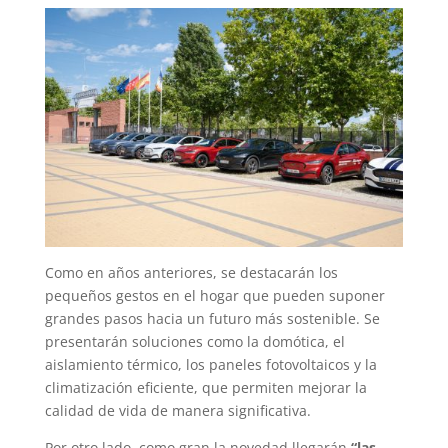
Como en años anteriores, se destacarán los
pequeños gestos en el hogar que pueden suponer
grandes pasos hacia un futuro más sostenible. Se
presentarán soluciones como la domótica, el
aislamiento térmico, los paneles fotovoltaicos y la
climatización eficiente, que permiten mejorar la
calidad de vida de manera significativa.
Por otro lado, como gran la novedad llegarán
“las