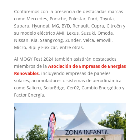
Contaremos con la presencia de destacadas marcas
como Mercedes, Porsche, Polestar, Ford, Toyota,
Subaru, Hyundai, MG, BYD, Renault, Cupra, Citroën y
su modelo eléctrico AMI, Lexus, Suzuki, Omoda,
Nissan, Kia, SsangYong, Zunder, Velca, emovili,
Micro, Bipi y Flexicar, entre otras.
Al MOGY Fest 2024 también asistirán destacados
miembros de la
Asociación de Empresas de Energias
Renovables
, incluyendo empresas de paneles
solares, acumuladores o sistemas de aerodinámica
como Salicru, SolarEdge, Cer02, Cambio Energético y
Factor Energía.