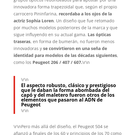
innovadora forma trapezoidal que, según el propio
carrocero Pininfarina,
recordaba a los ojos de la
actriz Sophia Loren
. Un diseño que fue retomado
por muchos modelos posteriores de la marca y que
sigue influyendo en su actual gama.
Las ópticas
traseras
, en forma de bumerán, no fueron menos
innovadoras y
se convirtieron en una seña de
identidad para modelos de las décadas siguientes
,
como los
Peugeot 206 / 407 / 607.
\r\n
\r\n
El aspecto robusto, clásico y prestigioso
que le daban la forma abombada del
capó y del maletero fueron otros de los
elementos que pasaron al ADN de
Peugeot
\r\n
\r\nPero más allá del diseño, el Peugeot 504 se
afianzó a finales de los 60 y principios de los 70 como