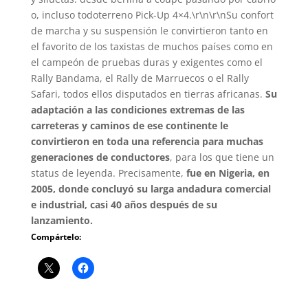
o, incluso todoterreno Pick-Up 4×4.\r\n\r\nSu confort
de marcha y su suspensión le convirtieron tanto en
el favorito de los taxistas de muchos países como en
el campeón de pruebas duras y exigentes como el
Rally Bandama, el Rally de Marruecos o el Rally
Safari, todos ellos disputados en tierras africanas.
Su
adaptación a las condiciones extremas de las
carreteras y caminos de ese continente le
convirtieron en toda una referencia para muchas
generaciones de conductores
, para los que tiene un
status de leyenda. Precisamente,
fue en Nigeria, en
2005, donde concluyó su larga andadura comercial
e industrial, casi 40 años después de su
lanzamiento.
Compártelo: