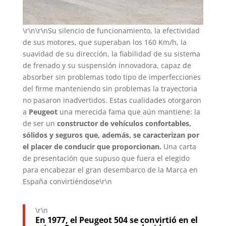
\r\n\r\nSu silencio de funcionamiento, la efectividad
de sus motores, que superaban los 160 Km/h, la
suavidad de su dirección, la fiabilidad de su sistema
de frenado y su suspensión innovadora, capaz de
absorber sin problemas todo tipo de imperfecciones
del firme manteniendo sin problemas la trayectoria
no pasaron inadvertidos. Estas cualidades otorgaron
a
Peugeot
una merecida fama que aún mantiene: la
de ser un
constructor de vehículos confortables,
sólidos y seguros que, además, se caracterizan por
el placer de conducir que proporcionan.
Una carta
de presentación que supuso que fuera el elegido
para encabezar el gran desembarco de la Marca en
España convirtiéndose\r\n
\r\n
En 1977, el
Peugeot 504
se convirtió en el