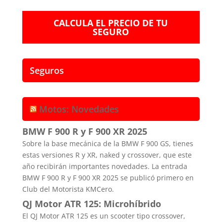
CALCULA EL PRECIO DE TU
SEGURO
Seguros
Motos: Novedades
BMW F 900 R y F 900 XR 2025
Sobre la base mecánica de la BMW F 900 GS, tienes
estas versiones R y XR, naked y crossover, que este
año recibirán importantes novedades. La entrada
BMW F 900 R y F 900 XR 2025 se publicó primero en
Club del Motorista KMCero.
QJ Motor ATR 125: Microhíbrido
El QJ Motor ATR 125 es un scooter tipo crossover,