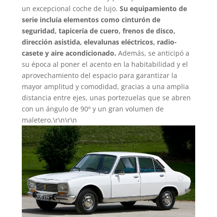
un excepcional coche de lujo.
Su equipamiento de
serie incluía elementos como cinturón de
seguridad, tapicería de cuero, frenos de disco,
dirección asistida, elevalunas eléctricos, radio-
casete y aire acondicionado.
Además, se anticipó a
su época al poner el acento en la habitabilidad y el
aprovechamiento del espacio para garantizar la
mayor amplitud y comodidad, gracias a una amplia
distancia entre ejes, unas portezuelas que se abren
con un ángulo de 90º y un gran volumen de
maletero.\r\n\r\n