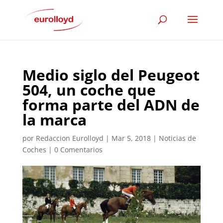
Medio siglo del Peugeot
504, un coche que
forma parte del ADN de
la marca
por
Redaccion Eurolloyd
|
Mar 5, 2018
|
Noticias de
Coches
|
0 Comentarios