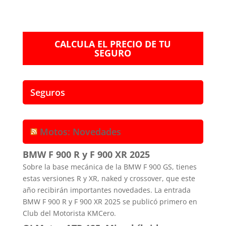
CALCULA EL PRECIO DE TU
SEGURO
Seguros
Motos: Novedades
BMW F 900 R y F 900 XR 2025
Sobre la base mecánica de la BMW F 900 GS, tienes
estas versiones R y XR, naked y crossover, que este
año recibirán importantes novedades. La entrada
BMW F 900 R y F 900 XR 2025 se publicó primero en
Club del Motorista KMCero.