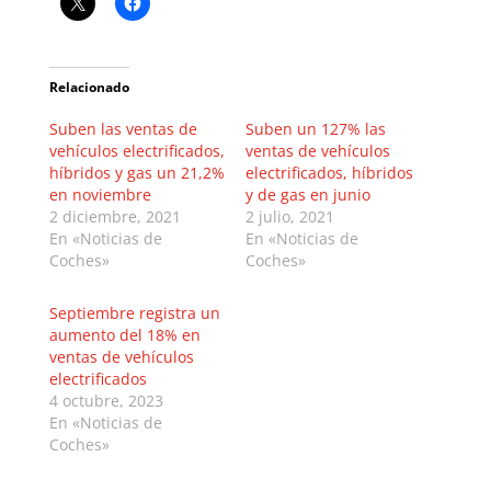
Relacionado
Suben las ventas de
Suben un 127% las
vehículos electrificados,
ventas de vehículos
híbridos y gas un 21,2%
electrificados, híbridos
en noviembre
y de gas en junio
2 diciembre, 2021
2 julio, 2021
En «Noticias de
En «Noticias de
Coches»
Coches»
Septiembre registra un
aumento del 18% en
ventas de vehículos
electrificados
4 octubre, 2023
En «Noticias de
Coches»