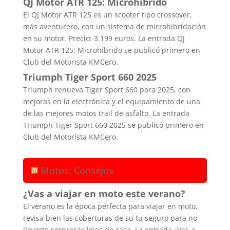
QJ Motor ATR 125: Microhíbrido
El QJ Motor ATR 125 es un scooter tipo crossover,
más aventurero, con un sistema de microhibridación
en su motor. Precio: 3.199 euros. La entrada QJ
Motor ATR 125: Microhíbrido se publicó primero en
Club del Motorista KMCero.
Triumph Tiger Sport 660 2025
Triumph renueva Tiger Sport 660 para 2025, con
mejoras en la electrónica y el equipamiento de una
de las mejores motos trail de asfalto. La entrada
Triumph Tiger Sport 660 2025 se publicó primero en
Club del Motorista KMCero.
Motos: Consejos
¿Vas a viajar en moto este verano?
El verano es la época perfecta para viajar en moto,
revisa bien las coberturas de su tu seguro para no
llevarte sorpresas lejos de casa. La entrada ¿Vas a