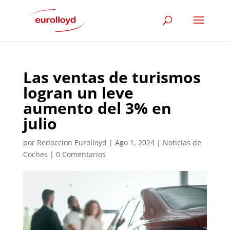
Las ventas de turismos
logran un leve
aumento del 3% en
julio
por
Redaccion Eurolloyd
|
Ago 1, 2024
|
Noticias de
Coches
|
0 Comentarios