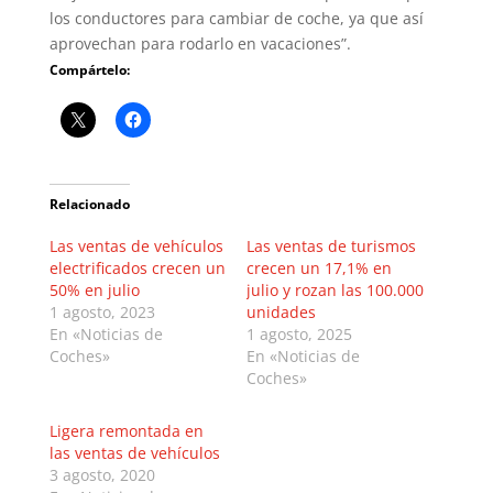
los conductores para cambiar de coche, ya que así
aprovechan para rodarlo en vacaciones”.
Compártelo:
Relacionado
Las ventas de vehículos
Las ventas de turismos
electrificados crecen un
crecen un 17,1% en
50% en julio
julio y rozan las 100.000
1 agosto, 2023
unidades
En «Noticias de
1 agosto, 2025
Coches»
En «Noticias de
Coches»
Ligera remontada en
las ventas de vehículos
3 agosto, 2020