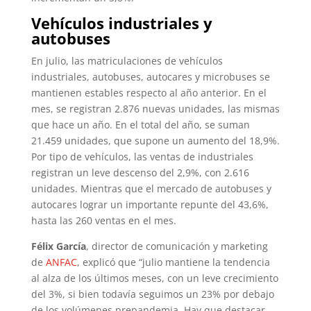
Vehículos industriales y
autobuses
En julio, las matriculaciones de vehículos
industriales, autobuses, autocares y microbuses se
mantienen estables respecto al año anterior. En el
mes, se registran 2.876 nuevas unidades, las mismas
que hace un año. En el total del año, se suman
21.459 unidades, que supone un aumento del 18,9%.
Por tipo de vehículos, las ventas de industriales
registran un leve descenso del 2,9%, con 2.616
unidades. Mientras que el mercado de autobuses y
autocares lograr un importante repunte del 43,6%,
hasta las 260 ventas en el mes.
Félix García
, director de comunicación y marketing
de
ANFAC
, explicó que “julio mantiene la tendencia
al alza de los últimos meses, con un leve crecimiento
del 3%, si bien todavía seguimos un 23% por debajo
de los volúmenes prepandemia. Hay que destacar