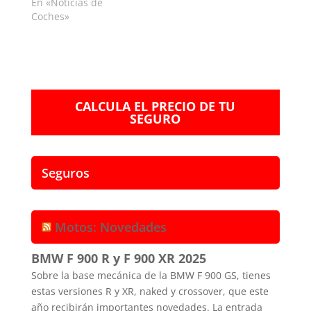
En «Noticias de
Coches»
CALCULA EL PRECIO DE TU
SEGURO
Seguros
Motos: Novedades
BMW F 900 R y F 900 XR 2025
Sobre la base mecánica de la BMW F 900 GS, tienes
estas versiones R y XR, naked y crossover, que este
año recibirán importantes novedades. La entrada