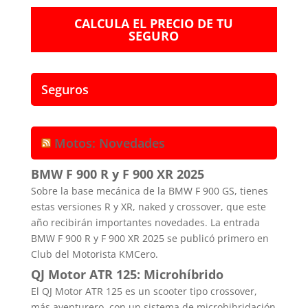
CALCULA EL PRECIO DE TU
SEGURO
Seguros
Motos: Novedades
BMW F 900 R y F 900 XR 2025
Sobre la base mecánica de la BMW F 900 GS, tienes
estas versiones R y XR, naked y crossover, que este
año recibirán importantes novedades. La entrada
BMW F 900 R y F 900 XR 2025 se publicó primero en
Club del Motorista KMCero.
QJ Motor ATR 125: Microhíbrido
El QJ Motor ATR 125 es un scooter tipo crossover,
más aventurero, con un sistema de microhibridación