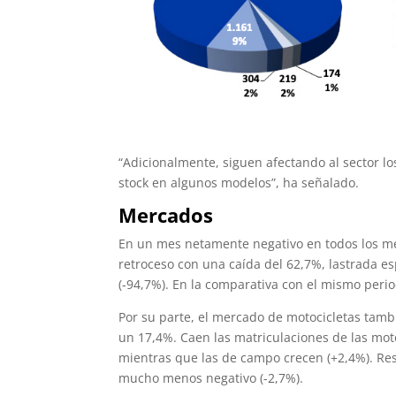
“Adicionalmente, siguen afectando al sector lo
stock en algunos modelos”, ha señalado.
Mercados
En un mes netamente negativo en todos los mer
retroceso con una caída del 62,7%, lastrada esp
(-94,7%). En la comparativa con el mismo peri
Por su parte, el mercado de motocicletas tam
un 17,4%. Caen las matriculaciones de las motoc
mientras que las de campo crecen (+2,4%). Res
mucho menos negativo (-2,7%).