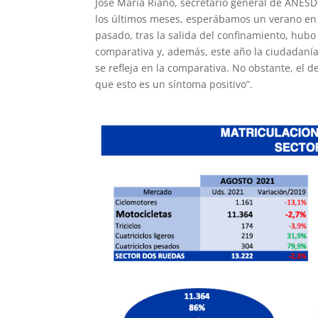
José María Riaño, secretario general de ANES
los últimos meses, esperábamos un verano en e
pasado, tras la salida del confinamiento, hub
comparativa y, además, este año la ciudadaní
se refleja en la comparativa. No obstante, el 
que esto es un síntoma positivo”.