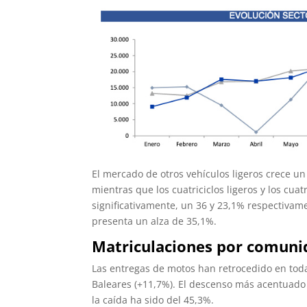
El mercado de otros vehículos ligeros crece un
mientras que los cuatriciclos ligeros y los cua
significativamente, un 36 y 23,1% respectivame
presenta un alza de 35,1%.
Matriculaciones por comuni
Las entregas de motos han retrocedido en toda
Baleares (+11,7%). El descenso más acentuado 
la caída ha sido del 45,3%.