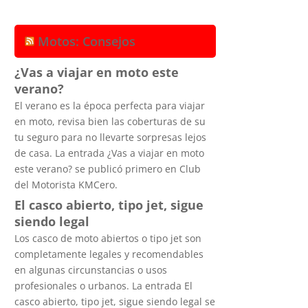
Motos: Consejos
¿Vas a viajar en moto este
verano?
El verano es la época perfecta para viajar
en moto, revisa bien las coberturas de su
tu seguro para no llevarte sorpresas lejos
de casa. La entrada ¿Vas a viajar en moto
este verano? se publicó primero en Club
del Motorista KMCero.
El casco abierto, tipo jet, sigue
siendo legal
Los casco de moto abiertos o tipo jet son
completamente legales y recomendables
en algunas circunstancias o usos
profesionales o urbanos. La entrada El
casco abierto, tipo jet, sigue siendo legal se