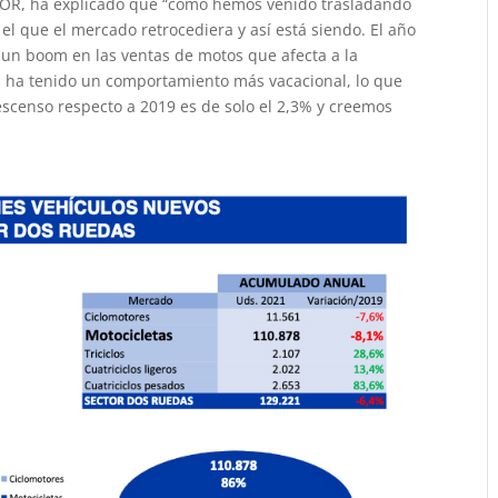
DOR, ha explicado que “como hemos venido trasladando
l que el mercado retrocediera y así está siendo. El año
o un boom en las ventas de motos que afecta a la
a ha tenido un comportamiento más vacacional, lo que
descenso respecto a 2019 es de solo el 2,3% y creemos