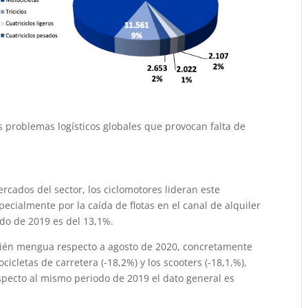
s problemas logísticos globales que provocan falta de
cados del sector, los ciclomotores lideran este
ecialmente por la caída de flotas en el canal de alquiler
odo de 2019 es del 13,1%.
bién mengua respecto a agosto de 2020, concretamente
icletas de carretera (-18,2%) y los scooters (-18,1,%),
pecto al mismo periodo de 2019 el dato general es