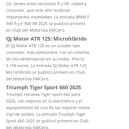
GS, tienes estas versiones R y XR, naked y
crossover, que este año recibirán
importantes novedades. La entrada BMW F
900 R y F 900 XR 2025 se publicó primero
en Club del Motorista KMCero.
QJ Motor ATR 125: Microhíbrido
El QJ Motor ATR 125 es un scooter tipo
crossover, más aventurero, con un sistema
de microhibridación en su motor. Precio:
3.199 euros. La entrada QJ Motor ATR 125:
Microhíbrido se publicó primero en Club
del Motorista KMCero.
Triumph Tiger Sport 660 2025
Triumph renueva Tiger Sport 660 para
2025, con mejoras en la electrónica y el
equipamiento de una de las mejores motos
trail de asfalto. La entrada Triumph Tiger
Sport 660 2025 se publicó primero en Club
del Motorista KMCero.