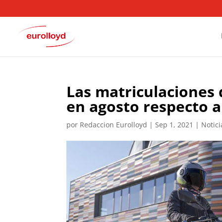
Las matriculaciones
en agosto respecto a
por
Redaccion Eurolloyd
|
Sep 1, 2021
|
Notic