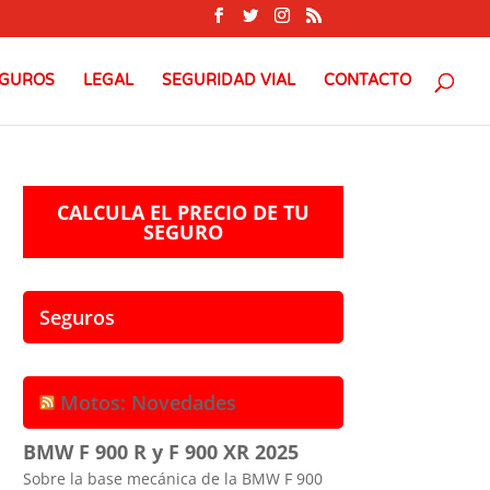
GUROS
LEGAL
SEGURIDAD VIAL
CONTACTO
CALCULA EL PRECIO DE TU
SEGURO
Seguros
Motos: Novedades
BMW F 900 R y F 900 XR 2025
Sobre la base mecánica de la BMW F 900