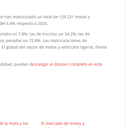
se han matriculado un total de 129.221 motos y
del 6,4% respecto a 2020.
riodo un 7,8%; las de triciclos un 34,2%; las de
iclos pesados un 72,8%. Las matriculaciones de
 El global del sector de motos y vehículos ligeros, frente
undidad, puedes
descargar el dossier completo en este
e la moto y los
El mercado de motos y