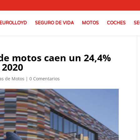
EUROLLOYD
SEGURO DE VIDA
MOTOS
COCHES
SE
 de motos caen un 24,4%
 2020
ias de Motos
|
0 Comentarios