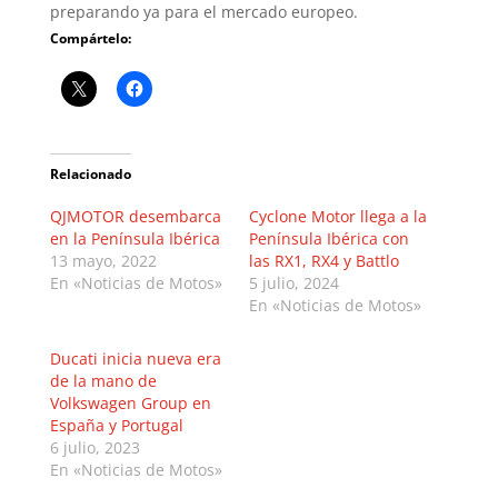
preparando ya para el mercado europeo.
Compártelo:
Relacionado
QJMOTOR desembarca
Cyclone Motor llega a la
en la Península Ibérica
Península Ibérica con
13 mayo, 2022
las RX1, RX4 y Battlo
En «Noticias de Motos»
5 julio, 2024
En «Noticias de Motos»
Ducati inicia nueva era
de la mano de
Volkswagen Group en
España y Portugal
6 julio, 2023
En «Noticias de Motos»