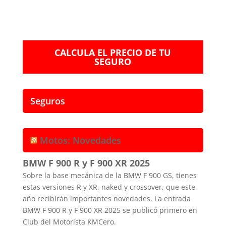
CALCULA EL PRECIO DE TU
SEGURO
Seguros
Motos: Novedades
BMW F 900 R y F 900 XR 2025
Sobre la base mecánica de la BMW F 900 GS, tienes
estas versiones R y XR, naked y crossover, que este
año recibirán importantes novedades. La entrada
BMW F 900 R y F 900 XR 2025 se publicó primero en
Club del Motorista KMCero.