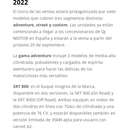
2022
El inicio de las ventas estará protagonizado por siete
modelos que cubren tres segmentos distintos:
adventure, street y custom
. Las unidades ya están
comenzando a llegar a los concesionarios de QJ
MOTOR en España y estarán a la venta a partir del
próximo 20 de septiembre.
La
gama adventure
incluye 2 modelos de media-alta
cilindrada, polivalentes y cargados de espíritu
aventurero para hacer las delicias de los
motociclistas más versátiles:
SRT 800
: es el buque insignia de la Marca,
disponible en dos versiones, la SRT 800 (On Road) y
la SRT 800X (Off Road). Ambas equipan un motor de
dos cilindros en línea con 754cc de cilindrada y una
potencia de 76 CV, y estarán disponibles también en
versión limitada de 35kW apta para usuario con
carnet A2.