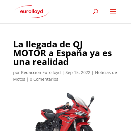
La llegada de QJ
MOTOR a España ya es
una realidad
por
Redaccion Eurolloyd
|
Sep 15, 2022
|
Noticias de
Motos
|
0 Comentarios