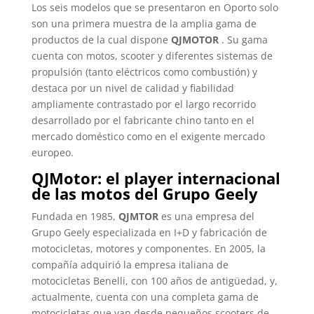
Los seis modelos que se presentaron en Oporto solo
son una primera muestra de la amplia gama de
productos de la cual dispone
QJMOTOR
. Su gama
cuenta con motos, scooter y diferentes sistemas de
propulsión (tanto eléctricos como combustión) y
destaca por un nivel de calidad y fiabilidad
ampliamente contrastado por el largo recorrido
desarrollado por el fabricante chino tanto en el
mercado doméstico como en el exigente mercado
europeo.
QJMotor: el player internacional
de las motos del Grupo Geely
Fundada en 1985,
QJMTOR
es una empresa del
Grupo Geely especializada en I+D y fabricación de
motocicletas, motores y componentes. En 2005, la
compañía adquirió la empresa italiana de
motocicletas Benelli, con 100 años de antigüedad, y,
actualmente, cuenta con una completa gama de
motocicletas que van desde pequeños scooters de