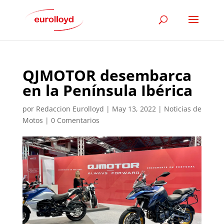
QJMOTOR desembarca
en la Península Ibérica
por
Redaccion Eurolloyd
|
May 13, 2022
|
Noticias de
Motos
|
0 Comentarios