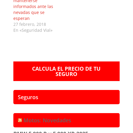
mantenerse
informados ante las
nevadas que se
esperan
27 febrero, 2018
En «Seguridad Vial»
CALCULA EL PRECIO DE TU
SEGURO
Seguros
Motos: Novedades