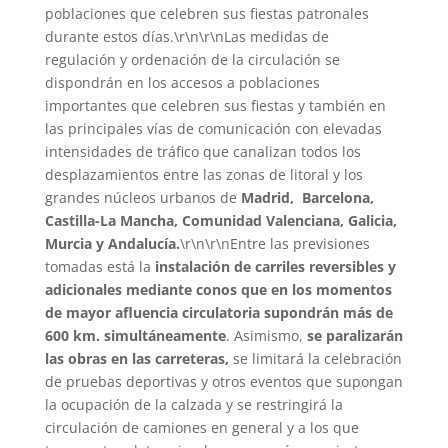
poblaciones que celebren sus fiestas patronales
durante estos días.\r\n\r\nLas medidas de
regulación y ordenación de la circulación se
dispondrán en los accesos a poblaciones
importantes que celebren sus fiestas y también en
las principales vías de comunicación con elevadas
intensidades de tráfico que canalizan todos los
desplazamientos entre las zonas de litoral y los
grandes núcleos urbanos de
Madrid, Barcelona,
Castilla-La Mancha, Comunidad Valenciana, Galicia,
Murcia y Andalucía.
\r\n\r\nEntre las previsiones
tomadas está la
instalación de carriles reversibles y
adicionales mediante conos que en los momentos
de mayor afluencia circulatoria supondrán más de
600 km. simultáneamente
. Asimismo,
se paralizarán
las obras en las carreteras,
se limitará la celebración
de pruebas deportivas y otros eventos que supongan
la ocupación de la calzada y se restringirá la
circulación de camiones en general y a los que