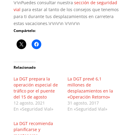
\r\nPuedes consultar nuestra
sección de seguridad
vial
para estar al tanto de los consejos que tenemos
para ti durante tus desplazamientos en carretera
estas vacaciones.\r\n\r\n \r\n\r\n
Compártelo:
Relacionado
La DGT prepara la
La DGT prevé 6,1
operación especial de
millones de
tráfico por el puente
desplazamientos en la
del 15 de agosto
«Operación Retorno»
12 agosto, 2021
31 agosto, 2017
En «Seguridad Vial»
En «Seguridad Vial»
La DGT recomienda
planificarse y