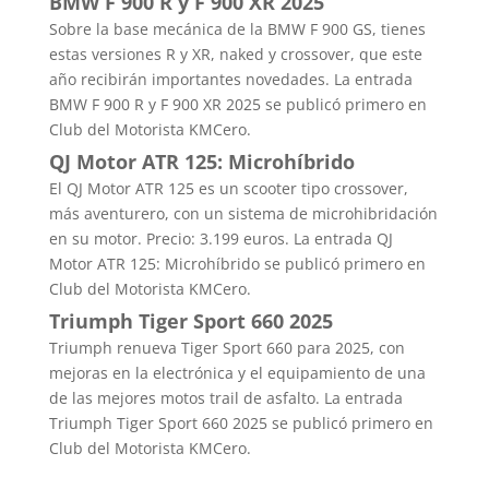
BMW F 900 R y F 900 XR 2025
Sobre la base mecánica de la BMW F 900 GS, tienes
estas versiones R y XR, naked y crossover, que este
año recibirán importantes novedades. La entrada
BMW F 900 R y F 900 XR 2025 se publicó primero en
Club del Motorista KMCero.
QJ Motor ATR 125: Microhíbrido
El QJ Motor ATR 125 es un scooter tipo crossover,
más aventurero, con un sistema de microhibridación
en su motor. Precio: 3.199 euros. La entrada QJ
Motor ATR 125: Microhíbrido se publicó primero en
Club del Motorista KMCero.
Triumph Tiger Sport 660 2025
Triumph renueva Tiger Sport 660 para 2025, con
mejoras en la electrónica y el equipamiento de una
de las mejores motos trail de asfalto. La entrada
Triumph Tiger Sport 660 2025 se publicó primero en
Club del Motorista KMCero.