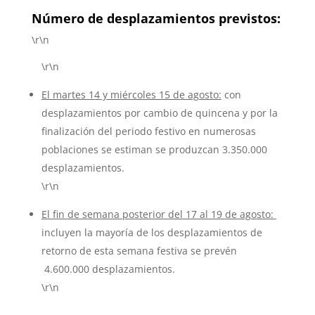
Número de desplazamientos previstos:
\r\n
\r\n
El martes 14 y miércoles 15 de agosto:
con
desplazamientos por cambio de quincena y por la
finalización del periodo festivo en numerosas
poblaciones se estiman se produzcan 3.350.000
desplazamientos.
\r\n
El fin de semana posterior del 17 al 19 de agosto:
incluyen la mayoría de los desplazamientos de
retorno de esta semana festiva se prevén
4.600.000 desplazamientos.
\r\n