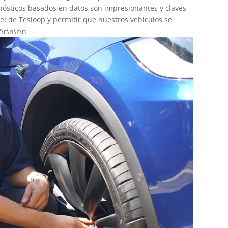
gnósticos basados en datos son impresionantes y claves
el de Tesloop y permitir que nuestros vehículos se
\r\n\r\n