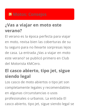
Motos: Consejos
¿Vas a viajar en moto este
verano?
El verano es la época perfecta para viajar
en moto, revisa bien las coberturas de su
tu seguro para no llevarte sorpresas lejos
de casa. La entrada ¿Vas a viajar en moto
este verano? se publicó primero en Club
del Motorista KMCero.
El casco abierto, tipo jet, sigue
siendo legal
Los casco de moto abiertos o tipo jet son
completamente legales y recomendables
en algunas circunstancias o usos
profesionales o urbanos. La entrada El
casco abierto, tipo jet, sigue siendo legal se