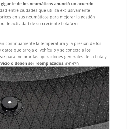
a gigante de los neumáticos anunció un acuerdo
idad entre ciudades que utiliza exclusivamente
mbricos en sus neumáticos para mejorar la gestión
o de actividad de su creciente flota.\r\n
ran continuamente la temperatura y la presión de los
datos que arroja el vehículo y se conecta a los
ear
para mejorar las operaciones generales de la flota y
rvicio o deben ser reemplazados.
\r\n\r\n