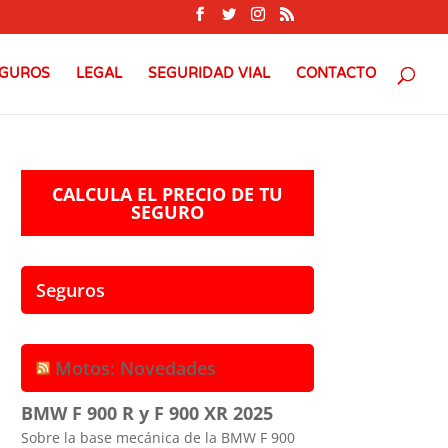
GUROS
LEGAL
SEGURIDAD VIAL
CONTACTO
CALCULA EL PRECIO DE TU
SEGURO
Seguros
Motos: Novedades
BMW F 900 R y F 900 XR 2025
Sobre la base mecánica de la BMW F 900