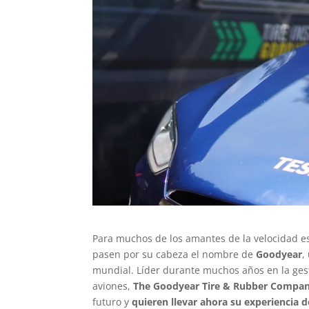
Para muchos de los amantes de la velocidad 
pasen por su cabeza el nombre de
Goodyear
,
mundial. Líder durante muchos años en la gest
aviones,
The Goodyear Tire & Rubber Compa
futuro y
quieren llevar ahora su experiencia 