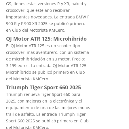
GS, tienes estas versiones R y XR, naked y
crossover, que este año recibirán
importantes novedades. La entrada BMW F
900 R y F 900 XR 2025 se publicó primero
en Club del Motorista KMCero.
QJ Motor ATR 125: Microhíbrido
El QJ Motor ATR 125 es un scooter tipo
crossover, más aventurero, con un sistema
de microhibridación en su motor. Precio:
3.199 euros. La entrada QJ Motor ATR 125:
Microhíbrido se publicó primero en Club
del Motorista KMCero.
Triumph Tiger Sport 660 2025
Triumph renueva Tiger Sport 660 para
2025, con mejoras en la electrónica y el
equipamiento de una de las mejores motos
trail de asfalto. La entrada Triumph Tiger
Sport 660 2025 se publicó primero en Club
del Motorista KMCero.