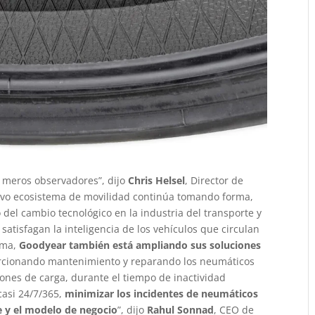
r meros observadores”, dijo
Chris Helsel
, Director de
evo ecosistema de movilidad continúa tomando forma,
 del cambio tecnológico en la industria del transporte y
atisfagan la inteligencia de los vehículos que circulan
ama,
Goodyear también está ampliando sus soluciones
rcionando mantenimiento y reparando los neumáticos
ones de carga, durante el tiempo de inactividad
casi 24/7/365,
minimizar los incidentes de neumáticos
te y el modelo de negocio
”, dijo
Rahul Sonnad
, CEO de