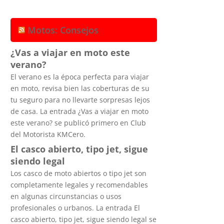
Motos: Consejos
¿Vas a viajar en moto este
verano?
El verano es la época perfecta para viajar
en moto, revisa bien las coberturas de su
tu seguro para no llevarte sorpresas lejos
de casa. La entrada ¿Vas a viajar en moto
este verano? se publicó primero en Club
del Motorista KMCero.
El casco abierto, tipo jet, sigue
siendo legal
Los casco de moto abiertos o tipo jet son
completamente legales y recomendables
en algunas circunstancias o usos
profesionales o urbanos. La entrada El
casco abierto, tipo jet, sigue siendo legal se