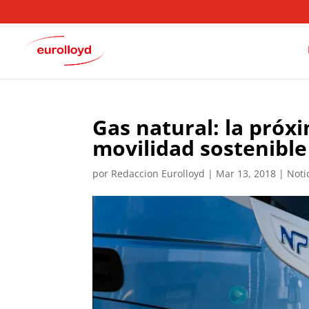
Gas natural: la próx
movilidad sostenible
por
Redaccion Eurolloyd
|
Mar 13, 2018
|
Noti