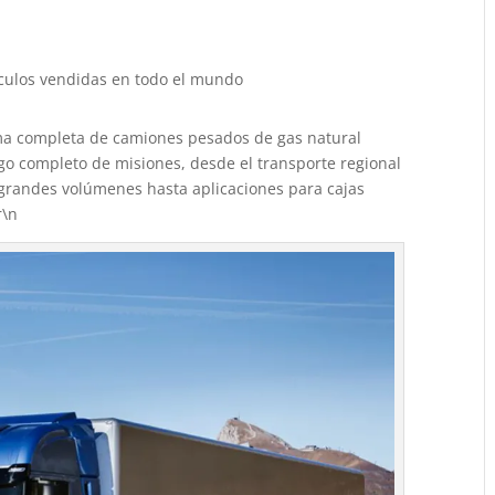
culos vendidas en todo el mundo
ma completa de camiones pesados de gas natural
go completo de misiones, desde el transporte regional
e grandes volúmenes hasta aplicaciones para cajas
r\n