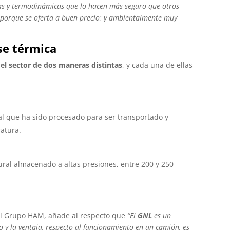
as y termodinámicas que lo hacen más seguro que otros
, porque se oferta a buen precio; y ambientalmente muy
se térmica
el sector de dos maneras distintas
, y cada una de ellas
al que ha sido procesado para ser transportado y
atura.
ral almacenado a altas presiones, entre 200 y 250
del Grupo HAM, añade al respecto que
“El
GNL
es un
 y la ventaja, respecto al funcionamiento en un camión, es