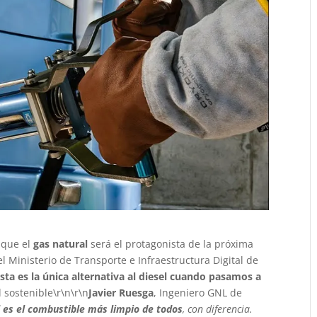
 que el
gas natural
será el protagonista de la próxima
el Ministerio de Transporte e Infraestructura Digital de
sta es la única alternativa al diesel cuando pasamos a
 sostenible\r\n\r\n
Javier Ruesga
, Ingeniero GNL de
l es el combustible más limpio de todos
, con diferencia.