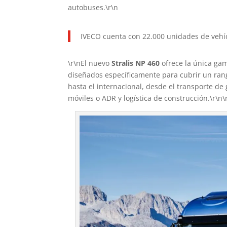
autobuses.\r\n
IVECO cuenta con 22.000 unidades de vehí
\r\nEl nuevo
Stralis NP 460
ofrece la única ga
diseñados específicamente para cubrir un ran
hasta el internacional, desde el transporte d
móviles o ADR y logística de construcción.\r\n\