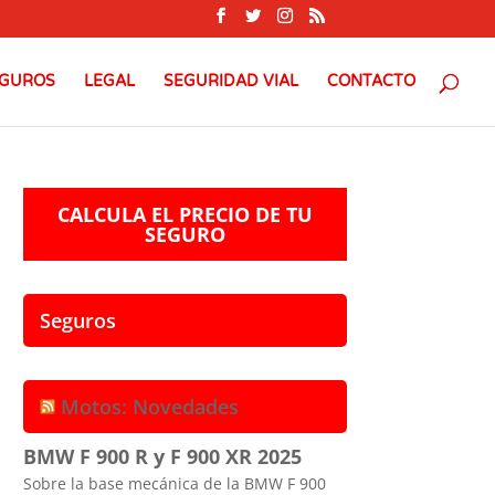
GUROS
LEGAL
SEGURIDAD VIAL
CONTACTO
CALCULA EL PRECIO DE TU
SEGURO
Seguros
Motos: Novedades
BMW F 900 R y F 900 XR 2025
Sobre la base mecánica de la BMW F 900