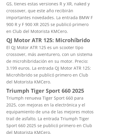
GS, tienes estas versiones R y XR, naked y
crossover, que este año recibirán
importantes novedades. La entrada BMW F
900 R y F 900 XR 2025 se publicó primero
en Club del Motorista KMCero.
QJ Motor ATR 125: Microhíbrido
El QJ Motor ATR 125 es un scooter tipo
crossover, más aventurero, con un sistema
de microhibridación en su motor. Precio:
3.199 euros. La entrada QJ Motor ATR 125:
Microhíbrido se publicó primero en Club
del Motorista KMCero.
Triumph Tiger Sport 660 2025
Triumph renueva Tiger Sport 660 para
2025, con mejoras en la electrónica y el
equipamiento de una de las mejores motos
trail de asfalto. La entrada Triumph Tiger
Sport 660 2025 se publicó primero en Club
del Motorista KMCero.