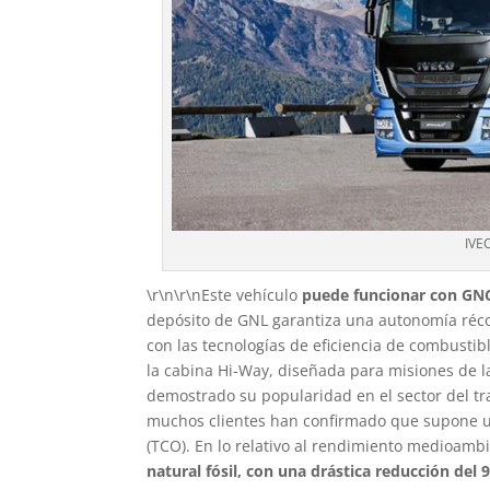
IVE
\r\n\r\nEste vehículo
puede funcionar con GN
depósito de GNL garantiza una autonomía réco
con las tecnologías de eficiencia de combust
la cabina Hi-Way, diseñada para misiones de la
demostrado su popularidad en el sector del tr
muchos clientes han confirmado que supone un
(TCO). En lo relativo al rendimiento medioambi
natural fósil, con una drástica reducción del