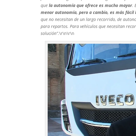
que
la autonomía que ofrece es mucho mayor
. 
menor autonomía, pero a cambio, es más fácil l
que no necesitan de un largo recorrido, de auton
para repartos. Para vehículos que necesitan recor
solución”.
\r\n\r\n