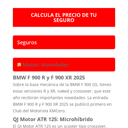
CALCULA EL PRECIO DE TU
SEGURO
Seguros
Motos: Novedades
BMW F 900 R y F 900 XR 2025
Sobre la base mecánica de la BMW F 900 GS, tienes
estas versiones R y XR, naked y crossover, que este
año recibirán importantes novedades. La entrada
BMW F 900 R y F 900 XR 2025 se publicó primero en
Club del Motorista KMCero.
QJ Motor ATR 125: Microhíbrido
El QJ Motor ATR 125 es un scooter tipo crossover,