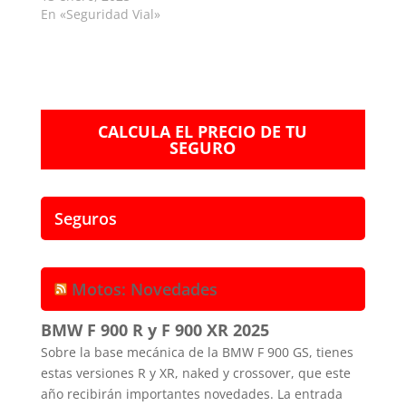
En «Seguridad Vial»
CALCULA EL PRECIO DE TU
SEGURO
Seguros
Motos: Novedades
BMW F 900 R y F 900 XR 2025
Sobre la base mecánica de la BMW F 900 GS, tienes
estas versiones R y XR, naked y crossover, que este
año recibirán importantes novedades. La entrada