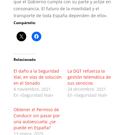
que el Gobierno cumpla con su parte y actúe en
consonancia. El futuro de la movilidad y el
transporte de toda España dependen de ello».
Compártelo:
Relacionado
El daño a la Seguridad
La DGT refuerza la
Vial, en vías de solución
gestión telemática de
en el Senado
sus servicios
8 noviembre, 2021
24 diciembre, 2021
En «Seguridad Vial»
En «Seguridad Vial»
Obtener el Permiso de
Conducir sin pasar por
una autoescuela: ¿se
puede en España?
13 enero, 2025