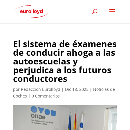
El sistema de éxamenes
de conducir ahoga a las
autoescuelas y
perjudica a los futuros
conductores
por
Redaccion Eurolloyd
|
Dic 18, 2023
|
Noticias de
Coches
|
0 Comentarios