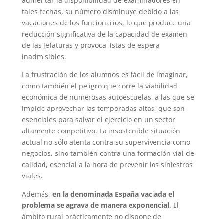
aumentar la disponibilidad de examinadores en
tales fechas, su número disminuye debido a las
vacaciones de los funcionarios, lo que produce una
reducción significativa de la capacidad de examen
de las jefaturas y provoca listas de espera
inadmisibles.
La frustración de los alumnos es fácil de imaginar,
como también el peligro que corre la viabilidad
económica de numerosas autoescuelas, a las que se
impide aprovechar las temporadas altas, que son
esenciales para salvar el ejercicio en un sector
altamente competitivo. La insostenible situación
actual no sólo atenta contra su supervivencia como
negocios, sino también contra una formación vial de
calidad, esencial a la hora de prevenir los siniestros
viales.
Además,
en la denominada España vaciada el
problema se agrava de manera exponencial
. El
ámbito rural prácticamente no dispone de