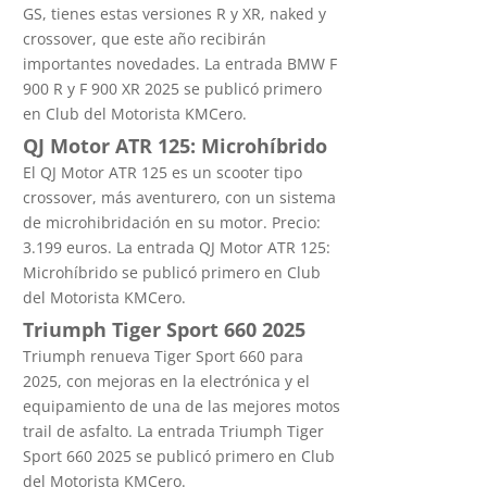
GS, tienes estas versiones R y XR, naked y
crossover, que este año recibirán
importantes novedades. La entrada BMW F
900 R y F 900 XR 2025 se publicó primero
en Club del Motorista KMCero.
QJ Motor ATR 125: Microhíbrido
El QJ Motor ATR 125 es un scooter tipo
crossover, más aventurero, con un sistema
de microhibridación en su motor. Precio:
3.199 euros. La entrada QJ Motor ATR 125:
Microhíbrido se publicó primero en Club
del Motorista KMCero.
Triumph Tiger Sport 660 2025
Triumph renueva Tiger Sport 660 para
2025, con mejoras en la electrónica y el
equipamiento de una de las mejores motos
trail de asfalto. La entrada Triumph Tiger
Sport 660 2025 se publicó primero en Club
del Motorista KMCero.