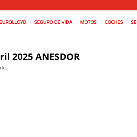
EUROLLOYD
SEGURO DE VIDA
MOTOS
COCHES
SE
bril 2025 ANESDOR
rios