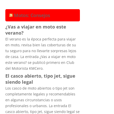
Motos: Consejos
¿Vas a viajar en moto este
verano?
El verano es la época perfecta para viajar
en moto, revisa bien las coberturas de su
tu seguro para no llevarte sorpresas lejos
de casa. La entrada ¿Vas a viajar en moto
este verano? se publicó primero en Club
del Motorista KMCero.
El casco abierto, tipo jet, sigue
siendo legal
Los casco de moto abiertos o tipo jet son
completamente legales y recomendables
en algunas circunstancias o usos
profesionales o urbanos. La entrada El
casco abierto, tipo jet, sigue siendo legal se