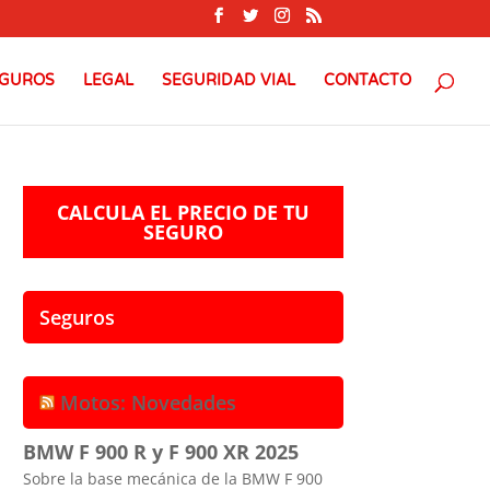
GUROS
LEGAL
SEGURIDAD VIAL
CONTACTO
CALCULA EL PRECIO DE TU
SEGURO
Seguros
Motos: Novedades
BMW F 900 R y F 900 XR 2025
Sobre la base mecánica de la BMW F 900