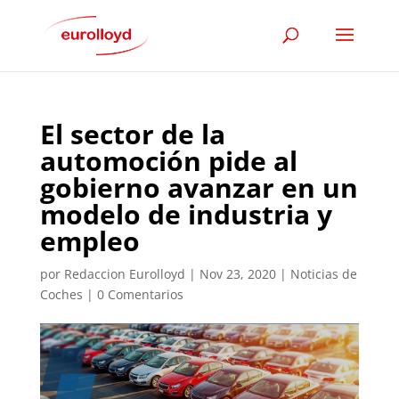
El sector de la
automoción pide al
gobierno avanzar en un
modelo de industria y
empleo
por
Redaccion Eurolloyd
|
Nov 23, 2020
|
Noticias de
Coches
|
0 Comentarios