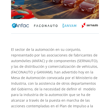
El sector de la automoción en su conjunto,
representado por las asociaciones de fabricantes de
automóviles (ANFAC) y de componentes (SERNAUTO),
y las de distribución y comercialización de vehículos,
(FACONAUTO y GANVAM), han advertido hoy en la
Mesa de Automoción convocada por el Ministerio de
Industria, con la asistencia de otros departamentos
del Gobierno, de la necesidad de definir el modelo
para la industria de la automoción que se ha de
alcanzar a través de la puesta en marcha de las
acciones contempladas en el Plan de Impulso a la