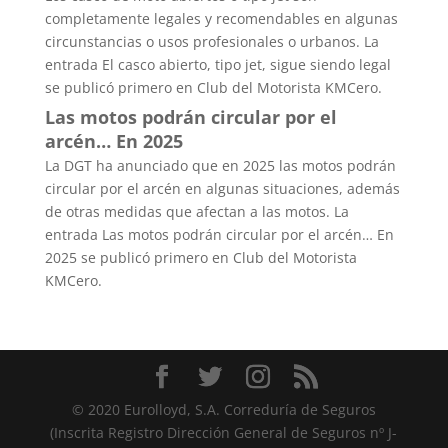
completamente legales y recomendables en algunas
circunstancias o usos profesionales o urbanos. La
entrada El casco abierto, tipo jet, sigue siendo legal
se publicó primero en Club del Motorista KMCero.
Las motos podrán circular por el
arcén… En 2025
La DGT ha anunciado que en 2025 las motos podrán
circular por el arcén en algunas situaciones, además
de otras medidas que afectan a las motos. La
entrada Las motos podrán circular por el arcén… En
2025 se publicó primero en Club del Motorista
KMCero.
© 2020 Eurolloyd, S.A. Correduría de Seguros
(Inscrita Registro Dirección General de Seguros nº J-