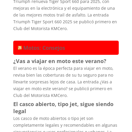
Triumph renueva Tiger Sport 660 para 2025, con
mejoras en la electrónica y el equipamiento de una
de las mejores motos trail de asfalto. La entrada
Triumph Tiger Sport 660 2025 se publicó primero en
Club del Motorista KMCero.
Motos: Consejos
¿Vas a viajar en moto este verano?
El verano es la época perfecta para viajar en moto,
revisa bien las coberturas de su tu seguro para no
llevarte sorpresas lejos de casa. La entrada ¿Vas a
viajar en moto este verano? se publicó primero en
Club del Motorista KMCero.
El casco abierto, tipo jet, sigue siendo
legal
Los casco de moto abiertos o tipo jet son
completamente legales y recomendables en algunas
circunstancias o usos profesionales o urbanos. La