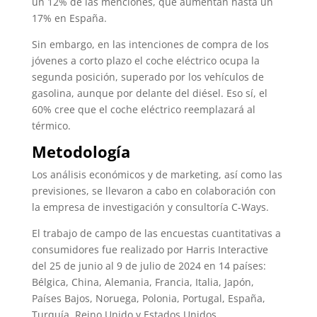
un 12% de las menciones, que aumentan hasta un
17% en España.
Sin embargo, en las intenciones de compra de los
jóvenes a corto plazo el coche eléctrico ocupa la
segunda posición, superado por los vehículos de
gasolina, aunque por delante del diésel. Eso sí, el
60% cree que el coche eléctrico reemplazará al
térmico.
Metodología
Los análisis económicos y de marketing, así como las
previsiones, se llevaron a cabo en colaboración con
la empresa de investigación y consultoría C-Ways.
El trabajo de campo de las encuestas cuantitativas a
consumidores fue realizado por Harris Interactive
del 25 de junio al 9 de julio de 2024 en 14 países:
Bélgica, China, Alemania, Francia, Italia, Japón,
Países Bajos, Noruega, Polonia, Portugal, España,
Turquía, Reino Unido y Estados Unidos.