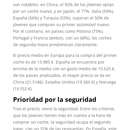
son notables: en China, el 92% de los jóvenes optan
por un coche nuevo, y en Japón, el 77%. Italia (59%),
España (56%) y Turquía (55%), superan el 50% de
jóvenes que compran su primer automóvil nuevo.
Por el contrario, en países como Polonia (75%),
Portugal y Francia (ambos, con un 68%), los coches
de segunda mano predominan claramente.
El precio medio en Europa para la compra del primer
coche es de 13.985 €. España se encuentra por
encima de la media con un gasto medio de 15.625 €.
de los países analizados, el mayor precio se da en
China (21.518€), Estados Unidos (19.360 €) y Noruega
(19.552 €).
Prioridad por la seguridad
Tras el precio, viene la seguridad. Entre los criterios
que los jóvenes tienen más en cuenta a la hora de
comprar un coche, la seguridad ocupa el segundo
lugar, con un 32% de las respuestas. En España, este