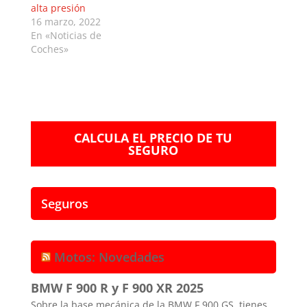
alta presión
16 marzo, 2022
En «Noticias de
Coches»
CALCULA EL PRECIO DE TU
SEGURO
Seguros
Motos: Novedades
BMW F 900 R y F 900 XR 2025
Sobre la base mecánica de la BMW F 900 GS, tienes