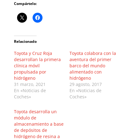
Compártelo:
Relacionado
Toyota y Cruz Roja
Toyota colabora con la
desarrollan la primera
aventura del primer
clínica móvil
barco del mundo
propulsada por
alimentado con
hidrógeno
hidrógeno
31 marzo, 2021
29 agosto, 2017
En «Noticias de
En «Noticias de
Coches»
Coches»
Toyota desarrolla un
módulo de
almacenamiento a base
de depósitos de
hidrógeno de resina a