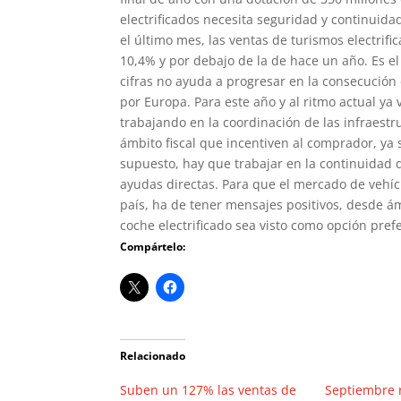
electrificados necesita seguridad y continuida
el último mes, las ventas de turismos electrif
10,4% y por debajo de la de hace un año. Es 
cifras no ayuda a progresar en la consecución
por Europa. Para este año y al ritmo actual ya 
trabajando en la coordinación de las infraest
ámbito fiscal que incentiven al comprador, ya 
supuesto, hay que trabajar en la continuidad 
ayudas directas. Para que el mercado de vehíc
país, ha de tener mensajes positivos, desde ám
coche electrificado sea visto como opción pre
Compártelo:
Relacionado
Suben un 127% las ventas de
Septiembre 