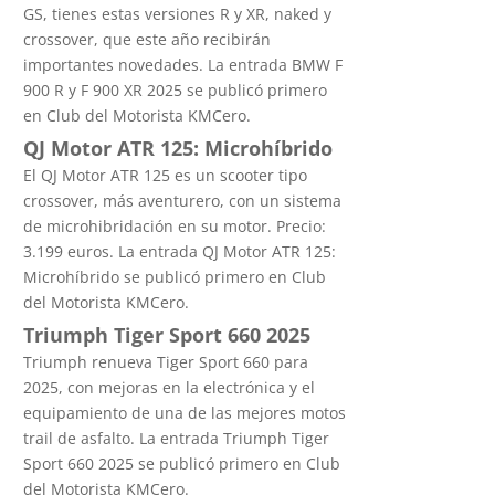
GS, tienes estas versiones R y XR, naked y
crossover, que este año recibirán
importantes novedades. La entrada BMW F
900 R y F 900 XR 2025 se publicó primero
en Club del Motorista KMCero.
QJ Motor ATR 125: Microhíbrido
El QJ Motor ATR 125 es un scooter tipo
crossover, más aventurero, con un sistema
de microhibridación en su motor. Precio:
3.199 euros. La entrada QJ Motor ATR 125:
Microhíbrido se publicó primero en Club
del Motorista KMCero.
Triumph Tiger Sport 660 2025
Triumph renueva Tiger Sport 660 para
2025, con mejoras en la electrónica y el
equipamiento de una de las mejores motos
trail de asfalto. La entrada Triumph Tiger
Sport 660 2025 se publicó primero en Club
del Motorista KMCero.