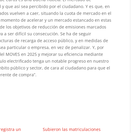
d y que así sea percibido por el ciudadano. Y es que, en
icados vuelven a caer, situando la cuota de mercado en el
el momento de acelerar y un mercado estancado en estas
 de los objetivos de reducción de emisiones marcados
va a ser difícil su consecución. Se ha de seguir
ructuras de recarga de acceso público, y en medidas de
sea particular o empresa, en vez de penalizar. Y, por
del MOVES en 2025 y mejorar su eficiencia mediante
ulo electrificado tenga un notable progreso en nuestro
bito público y sector, de cara al ciudadano para que el
ferente de compra”.
registra un
Subieron las matriculaciones