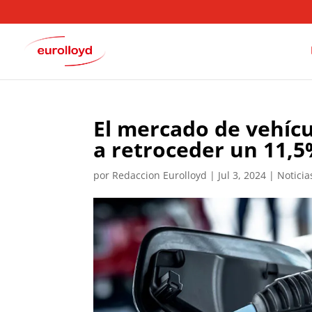
El mercado de vehícu
a retroceder un 11,5
por
Redaccion Eurolloyd
|
Jul 3, 2024
|
Noticia