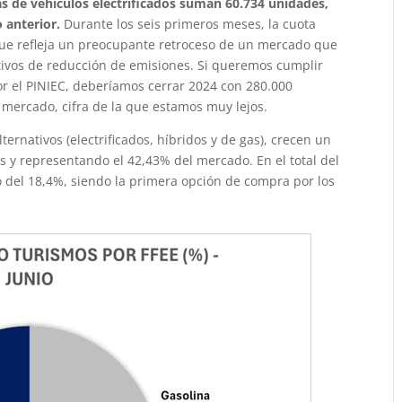
as de vehículos electrificados suman 60.734 unidades,
 anterior.
Durante los seis primeros meses, la cuota
 y que refleja un preocupante retroceso de un mercado que
etivos de reducción de emisiones. Si queremos cumplir
r el PINIEC, deberíamos cerrar 2024 con 280.000
 mercado, cifra de la que estamos muy lejos.
ternativos (electrificados, híbridos y de gas), crecen un
 y representando el 42,43% del mercado. En el total del
 del 18,4%, siendo la primera opción de compra por los