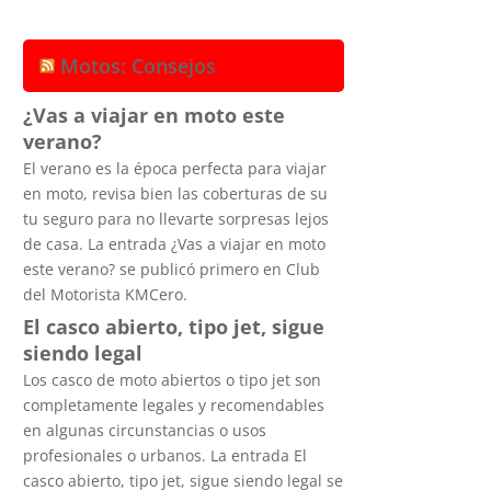
Motos: Consejos
¿Vas a viajar en moto este
verano?
El verano es la época perfecta para viajar
en moto, revisa bien las coberturas de su
tu seguro para no llevarte sorpresas lejos
de casa. La entrada ¿Vas a viajar en moto
este verano? se publicó primero en Club
del Motorista KMCero.
El casco abierto, tipo jet, sigue
siendo legal
Los casco de moto abiertos o tipo jet son
completamente legales y recomendables
en algunas circunstancias o usos
profesionales o urbanos. La entrada El
casco abierto, tipo jet, sigue siendo legal se