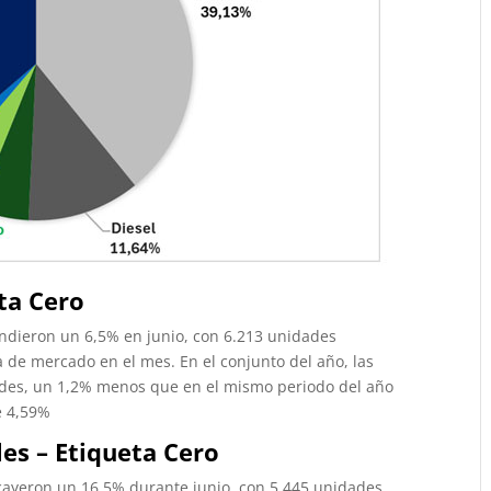
eta Cero
endieron un 6,5% en junio, con 6.213 unidades
 de mercado en el mes. En el conjunto del año, las
ades, un 1,2% menos que en el mismo periodo del año
e 4,59%
es – Etiqueta Cero
 cayeron un 16,5% durante junio, con 5.445 unidades