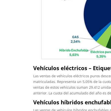
Vehículos eléctricos – Etiqu
Las ventas de vehículos eléctricos puros desc
matriculadas. Representa un 5,05% de la cuota
ventas de estos vehículos suman 29.412 unid
anterior. La cuota del acumulado del año es d
Vehículos híbridos enchufabl
Las ventas de vehículos híbridos enchufables