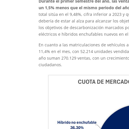
Durante el primer semestre del año, las vent
un 1,5% menos que el mismo periodo del año
total sitúa en el 9,48%, cifra inferior a 2023
debería de estar al alza para alcanzar los obj
los objetivos de descarbonización marcados po
eléctricos e híbridos enchufables nuevos en el
En cuanto a las matriculaciones de vehículos al
11,4% en el mes, con 52.214 unidades vendidas
año suman 270.129 ventas, con un crecimiento
ciudadanos.