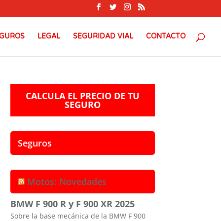
GUROS
LEGAL
SEGURIDAD VIAL
CONTACTO
CALCULA EL PRECIO DE TU
SEGURO
Seguros
Motos: Novedades
BMW F 900 R y F 900 XR 2025
Sobre la base mecánica de la BMW F 900