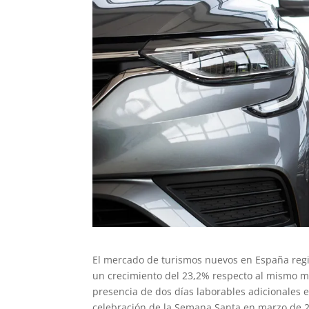
El mercado de turismos nuevos en España reg
un crecimiento del 23,2% respecto al mismo me
presencia de dos días laborables adicionales 
celebración de la Semana Santa en marzo de 20