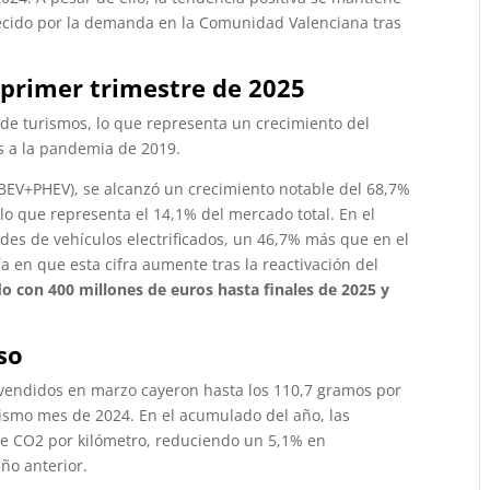
lecido por la demanda en la Comunidad Valenciana tras
 primer trimestre de 2025
 de turismos, lo que representa un crecimiento del
os a la pandemia de 2019.
 (BEV+PHEV), se alcanzó un crecimiento notable del 68,7%
lo que representa el 14,1% del mercado total. En el
des de vehículos electrificados, un 46,7% más que en el
a en que esta cifra aumente tras la reactivación del
o con 400 millones de euros hasta finales de 2025 y
so
vendidos en marzo cayeron hasta los 110,7 gramos por
ismo mes de 2024. En el acumulado del año, las
e CO2 por kilómetro, reduciendo un 5,1% en
ño anterior.