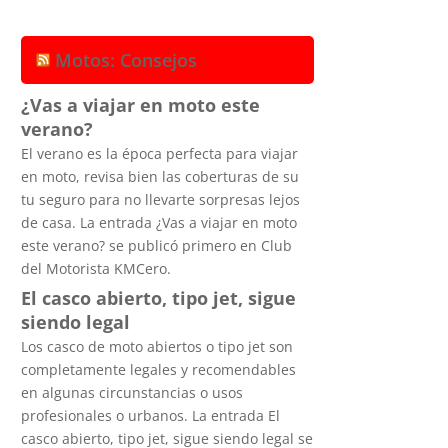
Motos: Consejos
¿Vas a viajar en moto este
verano?
El verano es la época perfecta para viajar
en moto, revisa bien las coberturas de su
tu seguro para no llevarte sorpresas lejos
de casa. La entrada ¿Vas a viajar en moto
este verano? se publicó primero en Club
del Motorista KMCero.
El casco abierto, tipo jet, sigue
siendo legal
Los casco de moto abiertos o tipo jet son
completamente legales y recomendables
en algunas circunstancias o usos
profesionales o urbanos. La entrada El
casco abierto, tipo jet, sigue siendo legal se