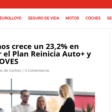
EUROLLOYD
SEGURO DE VIDA
MOTOS
COCHES
SE
mos crece un 23,2% en
el Plan Reinicia Auto+ y
MOVES
as de Coches
|
0 Comentarios