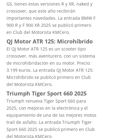
GS, tienes estas versiones R y XR, naked y
crossover, que este año recibirán
importantes novedades. La entrada BMW F
900 R y F 900 XR 2025 se publicó primero
en Club del Motorista KMCero.
QJ Motor ATR 125: Microhíbrido
El QJ Motor ATR 125 es un scooter tipo
crossover, más aventurero, con un sistema
de microhibridación en su motor. Precio:
3.199 euros. La entrada QJ Motor ATR 125:
Microhíbrido se publicó primero en Club
del Motorista KMCero.
Triumph Tiger Sport 660 2025
Triumph renueva Tiger Sport 660 para
2025, con mejoras en la electrónica y el
equipamiento de una de las mejores motos
trail de asfalto. La entrada Triumph Tiger
Sport 660 2025 se publicó primero en Club
del Motorista KMCero.