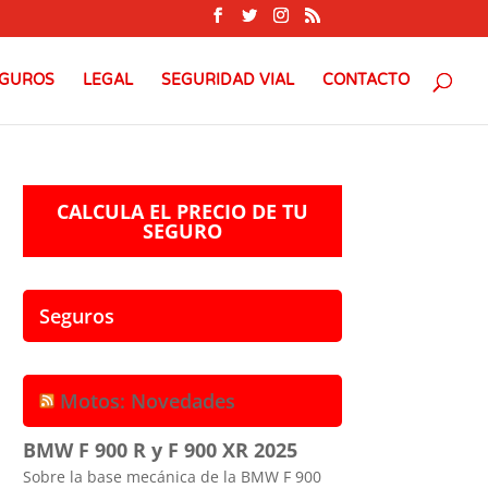
GUROS
LEGAL
SEGURIDAD VIAL
CONTACTO
CALCULA EL PRECIO DE TU
SEGURO
Seguros
Motos: Novedades
BMW F 900 R y F 900 XR 2025
Sobre la base mecánica de la BMW F 900