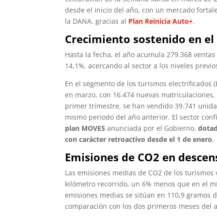
desde el inicio del año, con un mercado forta
la DANA, gracias al
Plan Reinicia Auto+
.
Crecimiento sostenido en el
Hasta la fecha, el año acumula 279.368 ventas
14,1%, acercando al sector a los niveles previ
En el segmento de los turismos electrificados
en marzo, con 16.474 nuevas matriculaciones, 
primer trimestre, se han vendido 39.741 unida
mismo periodo del año anterior. El sector confí
plan MOVES
anunciada por el Gobierno,
dotad
con carácter retroactivo desde el 1 de enero
.
Emisiones de CO2 en descen
Las emisiones medias de CO2 de los turismos 
kilómetro recorrido, un 6% menos que en el m
emisiones medias se sitúan en 110,9 gramos d
comparación con los dos primeros meses del a