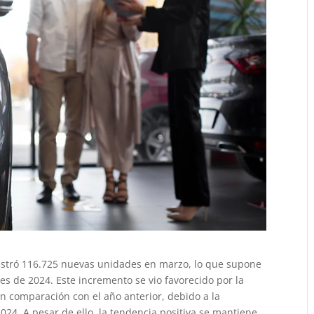
istró 116.725 nuevas unidades en marzo, lo que supone
s de 2024. Este incremento se vio favorecido por la
en comparación con el año anterior, debido a la
24. A pesar de ello, la tendencia positiva se mantiene