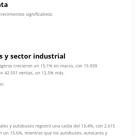
nta
ecimientos significativos:
s y sector industrial
ligeros crecieron un 15,1% en marzo, con 15.939
an 42.551 ventas, un 12,5% más.
as:
iales y autobuses registró una caída del 13,4%, con 2.615
on un 15,6%, mientras que los autobuses, autocares y