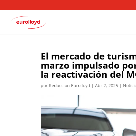
El mercado de turis
marzo impulsado por 
la reactivación del 
por
Redaccion Eurolloyd
|
Abr 2, 2025
|
Notici