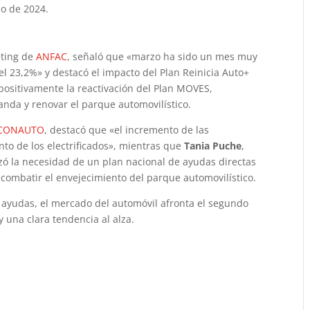
o de 2024.
eting de
ANFAC
, señaló que «marzo ha sido un mes muy
l 23,2%» y destacó el impacto del Plan Reinicia Auto+
 positivamente la reactivación del Plan MOVES,
nda y renovar el parque automovilístico.
CONAUTO
, destacó que «el incremento de las
o de los electrificados», mientras que
Tania Puche
,
izó la necesidad de un plan nacional de ayudas directas
y combatir el envejecimiento del parque automovilístico.
 ayudas, el mercado del automóvil afronta el segundo
y una clara tendencia al alza.