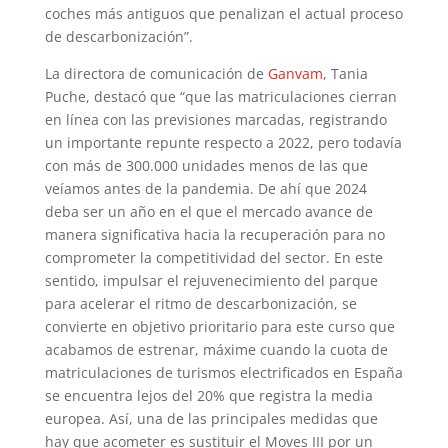
coches más antiguos que penalizan el actual proceso
de descarbonización”.
La directora de comunicación de
Ganvam
, Tania
Puche, destacó que “que las matriculaciones cierran
en línea con las previsiones marcadas, registrando
un importante repunte respecto a 2022, pero todavía
con más de 300.000 unidades menos de las que
veíamos antes de la pandemia. De ahí que 2024
deba ser un año en el que el mercado avance de
manera significativa hacia la recuperación para no
comprometer la competitividad del sector. En este
sentido, impulsar el rejuvenecimiento del parque
para acelerar el ritmo de descarbonización, se
convierte en objetivo prioritario para este curso que
acabamos de estrenar, máxime cuando la cuota de
matriculaciones de turismos electrificados en España
se encuentra lejos del 20% que registra la media
europea. Así, una de las principales medidas que
hay que acometer es sustituir el Moves III por un