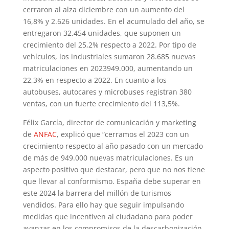
cerraron al alza diciembre con un aumento del
16,8% y 2.626 unidades. En el acumulado del año, se
entregaron 32.454 unidades, que suponen un
crecimiento del 25,2% respecto a 2022. Por tipo de
vehículos, los industriales sumaron 28.685 nuevas
matriculaciones en 2023949.000, aumentando un
22,3% en respecto a 2022. En cuanto a los
autobuses, autocares y microbuses registran 380
ventas, con un fuerte crecimiento del 113,5%.
Félix García, director de comunicación y marketing
de
ANFAC
, explicó que “cerramos el 2023 con un
crecimiento respecto al año pasado con un mercado
de más de 949.000 nuevas matriculaciones. Es un
aspecto positivo que destacar, pero que no nos tiene
que llevar al conformismo. España debe superar en
este 2024 la barrera del millón de turismos
vendidos. Para ello hay que seguir impulsando
medidas que incentiven al ciudadano para poder
avanzar en los compromisos de la descarbonización,