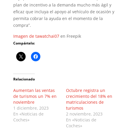
plan de incentivo a la demanda mucho más ágil y
eficaz que incluya el apoyo al vehículo de ocasión y
permita cobrar la ayuda en el momento de la
compra”.
Imagen de tawatchai07
en Freepik
Compártelo:
Relacionado
Aumentan las ventas
Octubre registra un
de turismos un 7% en
crecimiento del 18% en
noviembre
matriculaciones de
1 diciembre, 2023
turismos
En «Noticias de
2 noviembre, 2023
Coches»
En «Noticias de
Coches»