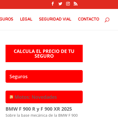
GUROS
LEGAL
SEGURIDAD VIAL
CONTACTO
CALCULA EL PRECIO DE TU
SEGURO
Seguros
Motos: Novedades
BMW F 900 R y F 900 XR 2025
Sobre la base mecánica de la BMW F 900