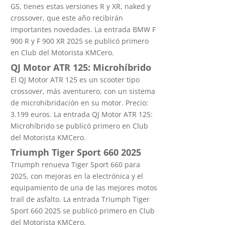
GS, tienes estas versiones R y XR, naked y
crossover, que este año recibirán
importantes novedades. La entrada BMW F
900 R y F 900 XR 2025 se publicó primero
en Club del Motorista KMCero.
QJ Motor ATR 125: Microhíbrido
El QJ Motor ATR 125 es un scooter tipo
crossover, más aventurero, con un sistema
de microhibridación en su motor. Precio:
3.199 euros. La entrada QJ Motor ATR 125:
Microhíbrido se publicó primero en Club
del Motorista KMCero.
Triumph Tiger Sport 660 2025
Triumph renueva Tiger Sport 660 para
2025, con mejoras en la electrónica y el
equipamiento de una de las mejores motos
trail de asfalto. La entrada Triumph Tiger
Sport 660 2025 se publicó primero en Club
del Motorista KMCero.