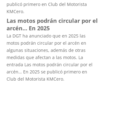
publicó primero en Club del Motorista
KMCero.
Las motos podrán circular por el
arcén… En 2025
La DGT ha anunciado que en 2025 las
motos podrán circular por el arcén en
algunas situaciones, además de otras
medidas que afectan a las motos. La
entrada Las motos podrán circular por el
arcén… En 2025 se publicó primero en
Club del Motorista KMCero.