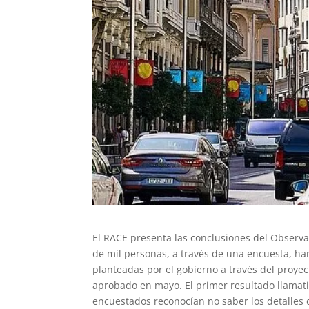
El RACE presenta las conclusiones del Observa
de mil personas, a través de una encuesta, h
planteadas por el gobierno a través del proye
aprobado en mayo. El primer resultado llamati
encuestados reconocían no saber los detalles 