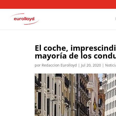
El coche, imprescind
mayoría de los cond
por
Redaccion Eurolloyd
|
Jul 20, 2020
|
Notic