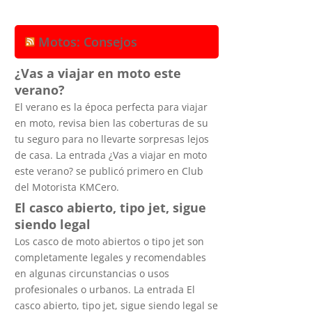
Motos: Consejos
¿Vas a viajar en moto este
verano?
El verano es la época perfecta para viajar
en moto, revisa bien las coberturas de su
tu seguro para no llevarte sorpresas lejos
de casa. La entrada ¿Vas a viajar en moto
este verano? se publicó primero en Club
del Motorista KMCero.
El casco abierto, tipo jet, sigue
siendo legal
Los casco de moto abiertos o tipo jet son
completamente legales y recomendables
en algunas circunstancias o usos
profesionales o urbanos. La entrada El
casco abierto, tipo jet, sigue siendo legal se