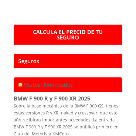
CALCULA EL PRECIO DE TU
SEGURO
Seguros
Motos: Novedades
BMW F 900 R y F 900 XR 2025
Sobre la base mecánica de la BMW F 900 GS, tienes
estas versiones R y XR, naked y crossover, que este
año recibirán importantes novedades. La entrada
BMW F 900 R y F 900 XR 2025 se publicó primero en
Club del Motorista KMCero.