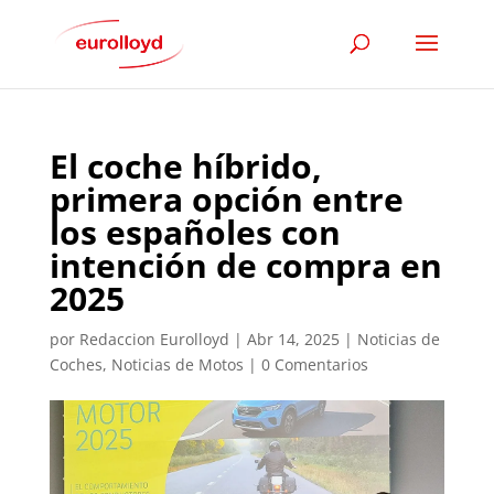
El coche híbrido,
primera opción entre
los españoles con
intención de compra en
2025
por
Redaccion Eurolloyd
|
Abr 14, 2025
|
Noticias de
Coches
,
Noticias de Motos
|
0 Comentarios