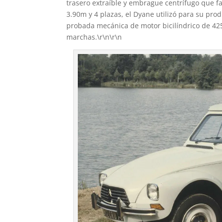
trasero extraíble y embrague centrífugo que fa
3.90m y 4 plazas, el Dyane utilizó para su pro
probada mecánica de motor bicilíndrico de 425
marchas.\r\n\r\n