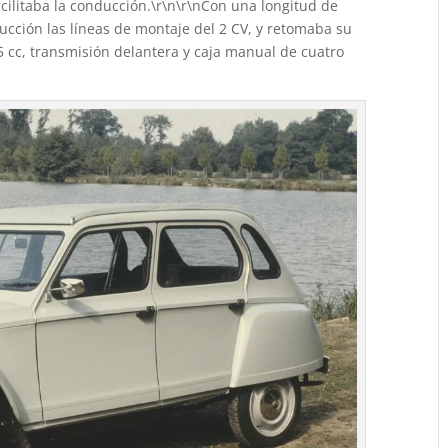
cilitaba la conducción.\r\n\r\nCon una longitud de
ducción las líneas de montaje del 2 CV, y retomaba su
 cc, transmisión delantera y caja manual de cuatro