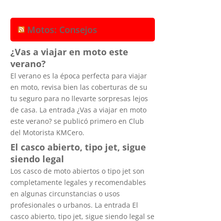
Motos: Consejos
¿Vas a viajar en moto este
verano?
El verano es la época perfecta para viajar
en moto, revisa bien las coberturas de su
tu seguro para no llevarte sorpresas lejos
de casa. La entrada ¿Vas a viajar en moto
este verano? se publicó primero en Club
del Motorista KMCero.
El casco abierto, tipo jet, sigue
siendo legal
Los casco de moto abiertos o tipo jet son
completamente legales y recomendables
en algunas circunstancias o usos
profesionales o urbanos. La entrada El
casco abierto, tipo jet, sigue siendo legal se