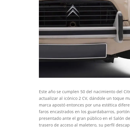
Este año se cumplen 50 del nacimiento del Cit
actualizar al icónico 2 CV, dándole un toque 
marca apostó entonces por una estética difer
faros encastrados en los guardabarros, portón 
presentado ante el gran público en el Salón de
trasero de acceso al maletero, su perfil desca