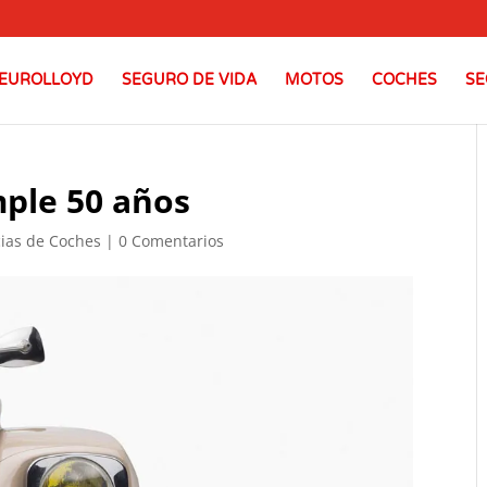
EUROLLOYD
SEGURO DE VIDA
MOTOS
COCHES
SE
mple 50 años
cias de Coches
|
0 Comentarios