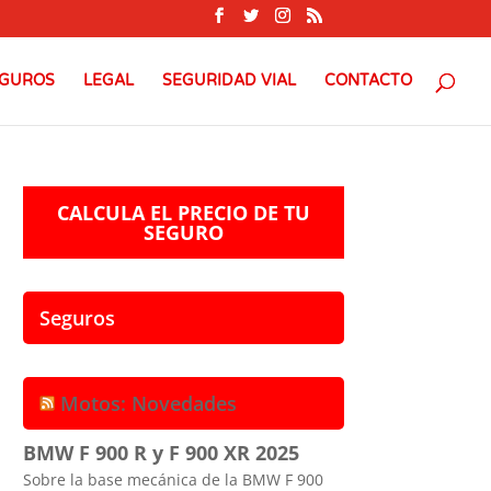
GUROS
LEGAL
SEGURIDAD VIAL
CONTACTO
CALCULA EL PRECIO DE TU
SEGURO
Seguros
Motos: Novedades
BMW F 900 R y F 900 XR 2025
Sobre la base mecánica de la BMW F 900