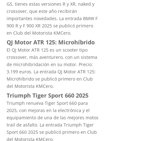
GS, tienes estas versiones R y XR, naked y
crossover, que este año recibirán
importantes novedades. La entrada BMW F
900 R y F 900 XR 2025 se publicó primero
en Club del Motorista KMCero.
QJ Motor ATR 125: Microhíbrido
El QJ Motor ATR 125 es un scooter tipo
crossover, más aventurero, con un sistema
de microhibridación en su motor. Precio:
3.199 euros. La entrada QJ Motor ATR 125:
Microhíbrido se publicó primero en Club
del Motorista KMCero.
Triumph Tiger Sport 660 2025
Triumph renueva Tiger Sport 660 para
2025, con mejoras en la electrónica y el
equipamiento de una de las mejores motos
trail de asfalto. La entrada Triumph Tiger
Sport 660 2025 se publicó primero en Club
del Motorista KMCero.