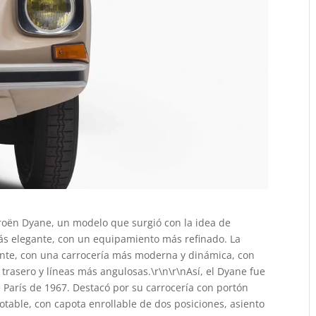
roën Dyane, un modelo que surgió con la idea de
más elegante, con un equipamiento más refinado. La
ente, con una carrocería más moderna y dinámica, con
trasero y líneas más angulosas.\r\n\r\nAsí, el Dyane fue
 París de 1967. Destacó por su carrocería con portón
potable, con capota enrollable de dos posiciones, asiento