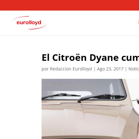
El Citroën Dyane cu
por
Redaccion Eurolloyd
|
Ago 23, 2017
|
Noti