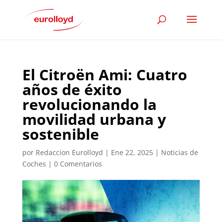
El Citroën Ami: Cuatro
años de éxito
revolucionando la
movilidad urbana y
sostenible
por
Redaccion Eurolloyd
|
Ene 22, 2025
|
Noticias de
Coches
|
0 Comentarios