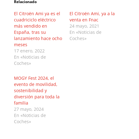
Relacionado
El Citroën Ami ya es el
El Citroën Ami, ya a la
cuadriciclo eléctrico
venta en Fnac
más vendido en
24 mayo, 2021
España, tras su
En «Noticias de
lanzamiento hace ocho
Coches»
meses
17 enero, 2022
En «Noticias de
Coches»
MOGY Fest 2024, el
evento de movilidad,
sostenibilidad y
diversión para toda la
familia
27 mayo, 2024
En «Noticias de
Coches»