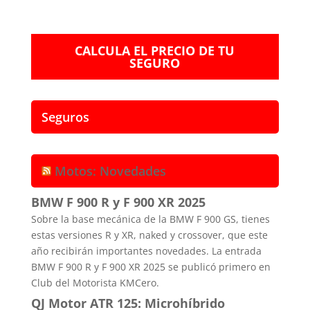
CALCULA EL PRECIO DE TU
SEGURO
Seguros
Motos: Novedades
BMW F 900 R y F 900 XR 2025
Sobre la base mecánica de la BMW F 900 GS, tienes
estas versiones R y XR, naked y crossover, que este
año recibirán importantes novedades. La entrada
BMW F 900 R y F 900 XR 2025 se publicó primero en
Club del Motorista KMCero.
QJ Motor ATR 125: Microhíbrido