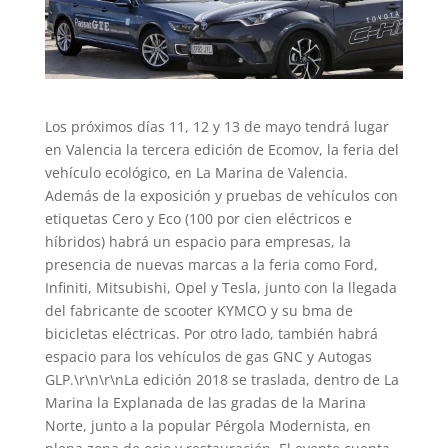
Los próximos días 11, 12 y 13 de mayo tendrá lugar
en Valencia la tercera edición de Ecomov, la feria del
vehículo ecológico, en La Marina de Valencia.
Además de la exposición y pruebas de vehículos con
etiquetas Cero y Eco (100 por cien eléctricos e
híbridos) habrá un espacio para empresas, la
presencia de nuevas marcas a la feria como Ford,
Infiniti, Mitsubishi, Opel y Tesla, junto con la llegada
del fabricante de scooter KYMCO y su bma de
bicicletas eléctricas. Por otro lado, también habrá
espacio para los vehículos de gas GNC y Autogas
GLP.\r\n\r\nLa edición 2018 se traslada, dentro de La
Marina la Explanada de las gradas de la Marina
Norte, junto a la popular Pérgola Modernista, en