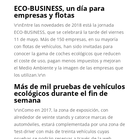
ECO-BUSINESS, un día para
empresas y flotas
\r\nEntre las novedades de 2018 está la jornada
ECO-BUSINESS, que se celebrará la tarde del viernes
11 de mayo. Más de 150 empresas, en su mayoría
con flotas de vehículos, han sido invitadas para
conocer la gama de coches ecológicos que reducen
el coste de uso, pagan menos impuestos y mejoran
el Medio Ambiente y la imagen de las empresas que
los utilizan.\r\n
Más de mil pruebas de vehículos
ecológicos durante el fin de
semana
\r\nComo en 2017, la zona de exposición, con
alrededor de veinte stands y catorce marcas de
automóviles, estará complementada por una zona de
‘test-drive’ con más de treinta vehículos cuyas
pruebas se podrán reservar a través de la web