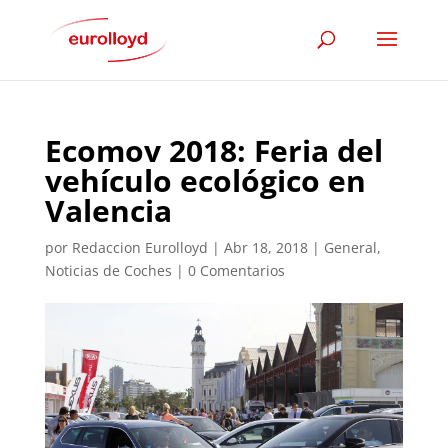
Ecomov 2018: Feria del
vehículo ecológico en
Valencia
por
Redaccion Eurolloyd
|
Abr 18, 2018
|
General
,
Noticias de Coches
|
0 Comentarios