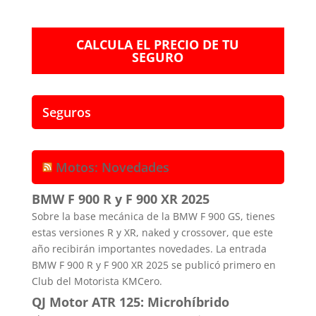
CALCULA EL PRECIO DE TU
SEGURO
Seguros
Motos: Novedades
BMW F 900 R y F 900 XR 2025
Sobre la base mecánica de la BMW F 900 GS, tienes
estas versiones R y XR, naked y crossover, que este
año recibirán importantes novedades. La entrada
BMW F 900 R y F 900 XR 2025 se publicó primero en
Club del Motorista KMCero.
QJ Motor ATR 125: Microhíbrido