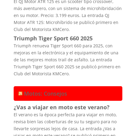
El QJ Motor ATR 125 es un scooter tipo crossover,
más aventurero, con un sistema de microhibridación
en su motor. Precio: 3.199 euros. La entrada QJ
Motor ATR 125: Microhíbrido se publicó primero en
Club del Motorista KMCero.
Triumph Tiger Sport 660 2025
Triumph renueva Tiger Sport 660 para 2025, con
mejoras en la electrónica y el equipamiento de una
de las mejores motos trail de asfalto. La entrada
Triumph Tiger Sport 660 2025 se publicó primero en
Club del Motorista KMCero.
Motos: Consejos
¿Vas a viajar en moto este verano?
El verano es la época perfecta para viajar en moto,
revisa bien las coberturas de su tu seguro para no
llevarte sorpresas lejos de casa. La entrada ¿Vas a
viajar en moto este verano? se publicó primero en