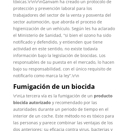
tóxicas.\r\n\r\nGanvam ha creado un protocolo de
protección y prevención laboral para los
trabajadores del sector de la venta y posventa del
sector automoción, que aborda el proceso de
higienización de un vehículo. Según les ha aclarado
el Ministerio de Sanidad, “si bien el ozono ha sido
notificado y defendido, y entienden que tiene
actividad en este sentido, no existe todavía
información bajo la legislación de biocidas. Los
responsables de su puesta en el mercado, lo hacen
bajo su responsabilidad, con el único requisito de
notificarlo como marca la ley”.\r\n
Fumigación de un biocida
\r\nLa tercera vía es la fumigación de un
producto
biocida autorizado
y recomendado por las
autoridades durante un periodo de tiempo en el
interior de un coche. Este método no es tóxico para
las personas y parece combinar las ventajas de los
dos anteriores: su eficacia contra virus, bacterias y