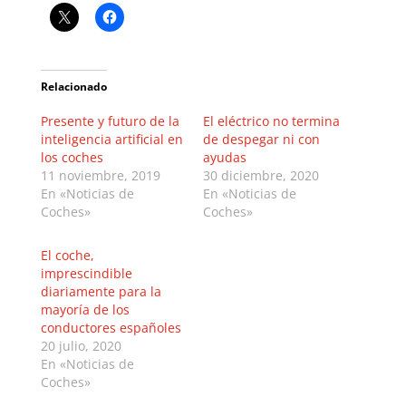
Relacionado
Presente y futuro de la
El eléctrico no termina
inteligencia artificial en
de despegar ni con
los coches
ayudas
11 noviembre, 2019
30 diciembre, 2020
En «Noticias de
En «Noticias de
Coches»
Coches»
El coche,
imprescindible
diariamente para la
mayoría de los
conductores españoles
20 julio, 2020
En «Noticias de
Coches»