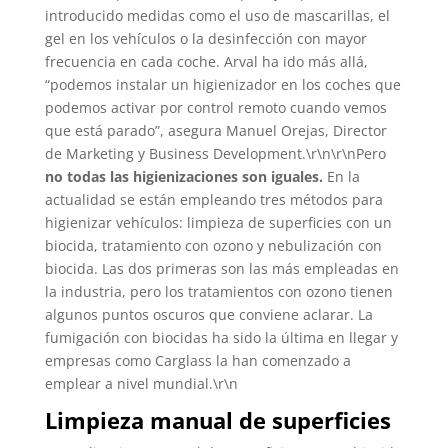
introducido medidas como el uso de mascarillas, el
gel en los vehículos o la desinfección con mayor
frecuencia en cada coche. Arval ha ido más allá,
“podemos instalar un higienizador en los coches que
podemos activar por control remoto cuando vemos
que está parado”, asegura Manuel Orejas, Director
de Marketing y Business Development.\r\n\r\nPero
no todas las higienizaciones son iguales.
En la
actualidad se están empleando tres métodos para
higienizar vehículos: limpieza de superficies con un
biocida, tratamiento con ozono y nebulización con
biocida. Las dos primeras son las más empleadas en
la industria, pero los tratamientos con ozono tienen
algunos puntos oscuros que conviene aclarar. La
fumigación con biocidas ha sido la última en llegar y
empresas como Carglass la han comenzado a
emplear a nivel mundial.\r\n
Limpieza manual de superficies