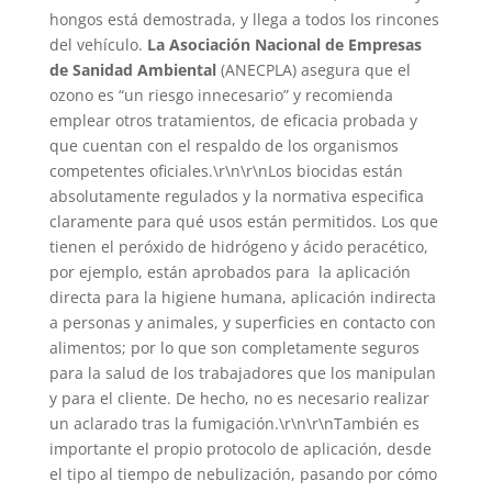
hongos está demostrada, y llega a todos los rincones
del vehículo.
La Asociación Nacional de Empresas
de Sanidad Ambiental
(ANECPLA) asegura que el
ozono es “un riesgo innecesario” y recomienda
emplear otros tratamientos, de eficacia probada y
que cuentan con el respaldo de los organismos
competentes oficiales.\r\n\r\nLos biocidas están
absolutamente regulados y la normativa especifica
claramente para qué usos están permitidos. Los que
tienen el peróxido de hidrógeno y ácido peracético,
por ejemplo, están aprobados para la aplicación
directa para la higiene humana, aplicación indirecta
a personas y animales, y superficies en contacto con
alimentos; por lo que son completamente seguros
para la salud de los trabajadores que los manipulan
y para el cliente. De hecho, no es necesario realizar
un aclarado tras la fumigación.\r\n\r\nTambién es
importante el propio protocolo de aplicación, desde
el tipo al tiempo de nebulización, pasando por cómo