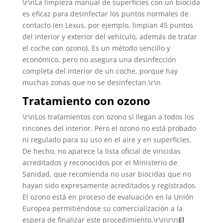
\r\nLa limpieza manual de superficies con un biocida
es eficaz para desinfectar los puntos normales de
contacto (en Lexus, por ejemplo, limpian 45 puntos
del interior y exterior del vehículo, además de tratar
el coche con ozono). Es un método sencillo y
económico, pero no asegura una desinfección
completa del interior de un coche, porque hay
muchas zonas que no se desinfectan.\r\n
Tratamiento con ozono
\r\nLos tratamientos con ozono sí llegan a todos los
rincones del interior. Pero el ozono no está probado
ni regulado para su uso en el aire y en superficies.
De hecho, no aparece la lista oficial de viricidas
acreditados y reconocidos por el Ministerio de
Sanidad, que recomienda no usar biocidas que no
hayan sido expresamente acreditados y registrados.
El ozono está en proceso de evaluación en la Unión
Europea permitiéndose su comercialización a la
espera de finalizar este procedimiento.\r\n\r\n
El