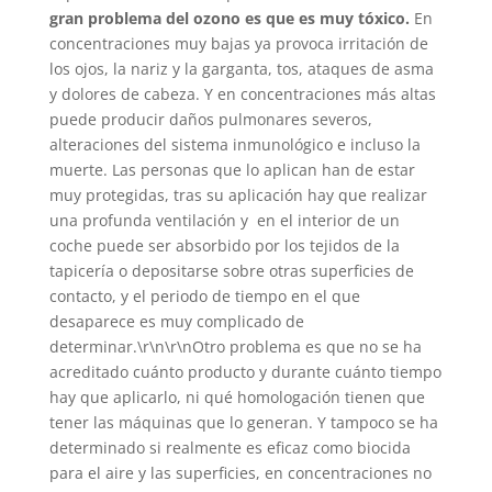
gran problema del ozono es que es muy tóxico.
En
concentraciones muy bajas ya provoca irritación de
los ojos, la nariz y la garganta, tos, ataques de asma
y dolores de cabeza. Y en concentraciones más altas
puede producir daños pulmonares severos,
alteraciones del sistema inmunológico e incluso la
muerte. Las personas que lo aplican han de estar
muy protegidas, tras su aplicación hay que realizar
una profunda ventilación y en el interior de un
coche puede ser absorbido por los tejidos de la
tapicería o depositarse sobre otras superficies de
contacto, y el periodo de tiempo en el que
desaparece es muy complicado de
determinar.\r\n\r\nOtro problema es que no se ha
acreditado cuánto producto y durante cuánto tiempo
hay que aplicarlo, ni qué homologación tienen que
tener las máquinas que lo generan. Y tampoco se ha
determinado si realmente es eficaz como biocida
para el aire y las superficies, en concentraciones no