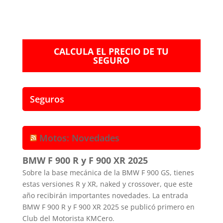
CALCULA EL PRECIO DE TU
SEGURO
Seguros
Motos: Novedades
BMW F 900 R y F 900 XR 2025
Sobre la base mecánica de la BMW F 900 GS, tienes
estas versiones R y XR, naked y crossover, que este
año recibirán importantes novedades. La entrada
BMW F 900 R y F 900 XR 2025 se publicó primero en
Club del Motorista KMCero.