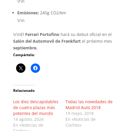
\r\n
Emisiones:
245g CO2/km
\r\n
\r\nEl
Ferrari Portofino
hará su debut oficial en el
Salón del Automovil de Frankfurt
el próximo mes
septiembre.
Compártelo:
Relacionado
Los diez descapotables
Todas las novedades de
de cuatro plazas más
Madrid Auto 2018
potentes del mundo
19 mayo, 2018
14 agosto, 2024
En «Noticias de
En «Noticias de
Coches»
Coches»