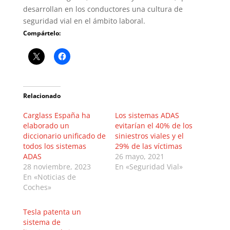
desarrollan en los conductores una cultura de
seguridad vial en el ámbito laboral.
Compártelo:
Relacionado
Carglass España ha
Los sistemas ADAS
elaborado un
evitarían el 40% de los
diccionario unificado de
siniestros viales y el
todos los sistemas
29% de las víctimas
ADAS
26 mayo, 2021
28 noviembre, 2023
En «Seguridad Vial»
En «Noticias de
Coches»
Tesla patenta un
sistema de