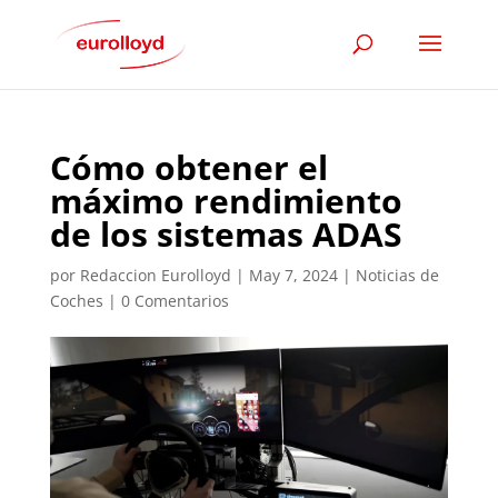
Cómo obtener el
máximo rendimiento
de los sistemas ADAS
por
Redaccion Eurolloyd
|
May 7, 2024
|
Noticias de
Coches
|
0 Comentarios