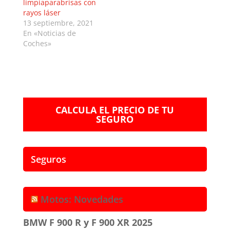
limpiaparabrisas con
rayos láser
13 septiembre, 2021
En «Noticias de
Coches»
CALCULA EL PRECIO DE TU
SEGURO
Seguros
Motos: Novedades
BMW F 900 R y F 900 XR 2025