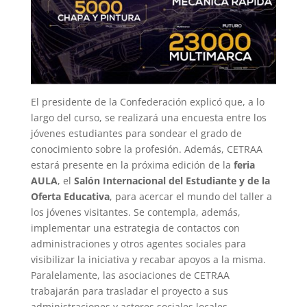
El presidente de la Confederación explicó que, a lo
largo del curso, se realizará una encuesta entre los
jóvenes estudiantes para sondear el grado de
conocimiento sobre la profesión. Además, CETRAA
estará presente en la próxima edición de la
feria
AULA
, el
Salón Internacional del Estudiante y de la
Oferta Educativa
, para acercar el mundo del taller a
los jóvenes visitantes. Se contempla, además,
implementar una estrategia de contactos con
administraciones y otros agentes sociales para
visibilizar la iniciativa y recabar apoyos a la misma.
Paralelamente, las asociaciones de CETRAA
trabajarán para trasladar el proyecto a sus
administraciones y actores sociales locales.