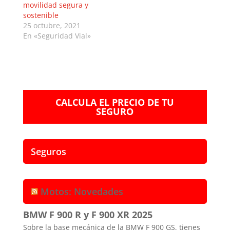
movilidad segura y
sostenible
25 octubre, 2021
En «Seguridad Vial»
CALCULA EL PRECIO DE TU
SEGURO
Seguros
Motos: Novedades
BMW F 900 R y F 900 XR 2025
Sobre la base mecánica de la BMW F 900 GS, tienes