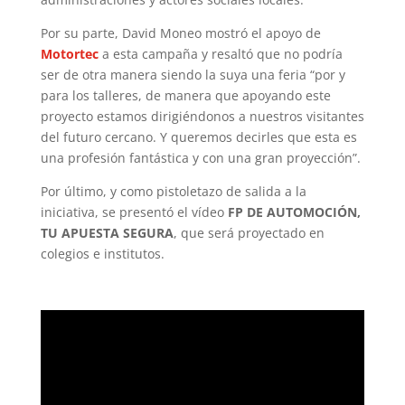
Por su parte, David Moneo mostró el apoyo de
Motortec
a esta campaña y resaltó que no podría
ser de otra manera siendo la suya una feria “por y
para los talleres, de manera que apoyando este
proyecto estamos dirigiéndonos a nuestros visitantes
del futuro cercano. Y queremos decirles que esta es
una profesión fantástica y con una gran proyección”.
Por último, y como pistoletazo de salida a la
iniciativa, se presentó el vídeo
FP DE AUTOMOCIÓN,
TU APUESTA SEGURA
, que será proyectado en
colegios e institutos.