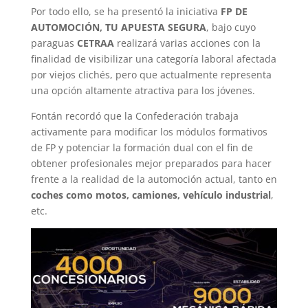
Por todo ello, se ha presentó la iniciativa
FP DE
AUTOMOCIÓN, TU APUESTA SEGURA
, bajo cuyo
paraguas
CETRAA
realizará varias acciones con la
finalidad de visibilizar una categoría laboral afectada
por viejos clichés, pero que actualmente representa
una opción altamente atractiva para los jóvenes.
Fontán recordó que la Confederación trabaja
activamente para modificar los módulos formativos
de FP y potenciar la formación dual con el fin de
obtener profesionales mejor preparados para hacer
frente a la realidad de la automoción actual, tanto en
coches como motos, camiones, vehículo industrial
,
etc.