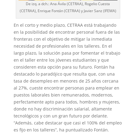
De izq. a dch.: Ana Ávila (CETRAA), Rogelio Cuesta
(CETRAA), Enrique Fontán (CETRAA) y Javier Sanz (IFEMA)
En el corto y medio plazo, CETRAA está trabajando
en la posibilidad de encontrar personal fuera de las
fronteras con el objetivo de mitigar la inmediata
necesidad de profesionales en los talleres. En el
largo plazo, la solución pasa por fomentar el trabajo
en el taller entre los jóvenes estudiantes y que
consideren esta opción para su futuro. Fontán ha
destacado lo paradójico que resulta que, con una
tasa de desempleo en menores de 25 años cercana
al 27%, cueste encontrar personas para emplear en
puestos laborales bien remunerados, modernos,
perfectamente apto para todos, hombres y mujeres,
donde no hay discriminación salarial, altamente
tecnológicos y con un gran futuro por delante.
“Además, cabe destacar que casi el 100% del empleo
es fijo en los talleres”, ha puntualizado Fontán.