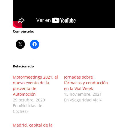
Compártelo:
Relacionado
Motormeetings 2021, el
Jornadas sobre
nuevo evento de la
fármacos y conducción
posventa de
en la Vial Week
Automoción
15 noviembre, 2021
29 octubre, 2020
En «Seguridad Vial»
En «Noticias de
Coches»
Madrid, capital de la