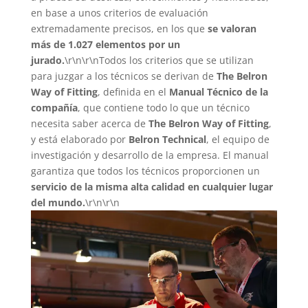
en base a unos criterios de evaluación
extremadamente precisos, en los que
se valoran
más de 1.027 elementos por un
jurado.
\r\n\r\nTodos los criterios que se utilizan
para juzgar a los técnicos se derivan de
The Belron
Way of Fitting
, definida en el
Manual Técnico de la
compañía
, que contiene todo lo que un técnico
necesita saber acerca de
The Belron Way of Fitting
,
y está elaborado por
Belron Technical
, el equipo de
investigación y desarrollo de la empresa. El manual
garantiza que todos los técnicos proporcionen un
servicio de la misma alta calidad en cualquier lugar
del mundo.
\r\n\r\n