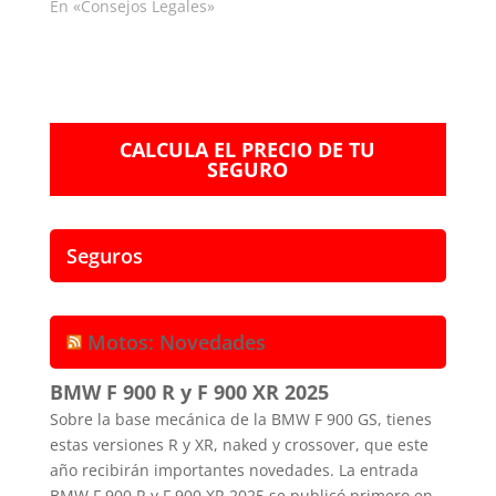
En «Consejos Legales»
CALCULA EL PRECIO DE TU
SEGURO
Seguros
Motos: Novedades
BMW F 900 R y F 900 XR 2025
Sobre la base mecánica de la BMW F 900 GS, tienes
estas versiones R y XR, naked y crossover, que este
año recibirán importantes novedades. La entrada
BMW F 900 R y F 900 XR 2025 se publicó primero en