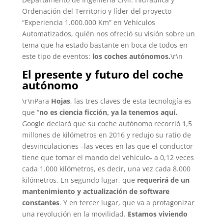
Ordenación del Territorio y líder del proyecto
“Experiencia 1.000.000 Km” en Vehículos
Automatizados, quién nos ofreció su visión sobre un
tema que ha estado bastante en boca de todos en
este tipo de eventos:
los coches autónomos.
\r\n
El presente y futuro del coche
autónomo
\r\nPara
Hojas
, las tres claves de esta tecnología es
que “
no es ciencia ficción, ya la tenemos aquí.
Google declaró que su coche autónomo recorrió 1,5
millones de kilómetros en 2016 y redujo su ratio de
desvinculaciones –las veces en las que el conductor
tiene que tomar el mando del vehículo- a 0,12 veces
cada 1.000 kilómetros, es decir, una vez cada 8.000
kilómetros. En segundo lugar, que
requerirá de un
mantenimiento y actualización de software
constantes
. Y en tercer lugar, que va a protagonizar
una revolución en la movilidad.
Estamos viviendo