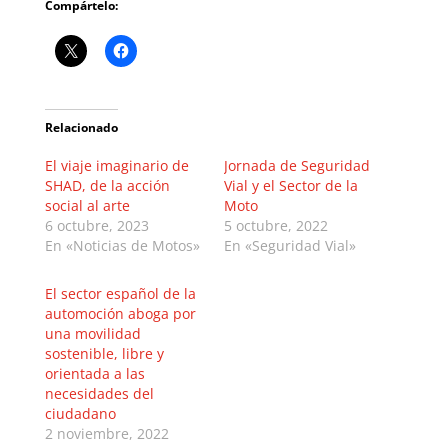
Compártelo:
Relacionado
El viaje imaginario de
Jornada de Seguridad
SHAD, de la acción
Vial y el Sector de la
social al arte
Moto
6 octubre, 2023
5 octubre, 2022
En «Noticias de Motos»
En «Seguridad Vial»
El sector español de la
automoción aboga por
una movilidad
sostenible, libre y
orientada a las
necesidades del
ciudadano
2 noviembre, 2022