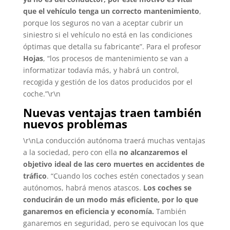
que el vehículo tenga un correcto mantenimiento
,
porque los seguros no van a aceptar cubrir un
siniestro si el vehículo no está en las condiciones
óptimas que detalla su fabricante”. Para el profesor
Hojas
, “los procesos de mantenimiento se van a
informatizar todavía más, y habrá un control,
recogida y gestión de los datos producidos por el
coche.”\r\n
Nuevas ventajas traen también
nuevos problemas
\r\nLa conducción autónoma traerá muchas ventajas
a la sociedad, pero con ella
no alcanzaremos el
objetivo ideal de las cero muertes en accidentes de
tráfico
. “Cuando los coches estén conectados y sean
autónomos, habrá menos atascos.
Los coches se
conducirán de un modo más eficiente, por lo que
ganaremos en eficiencia y economía.
También
ganaremos en seguridad, pero se equivocan los que