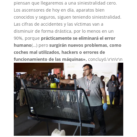
piensan que llegaremos a una siniestralidad cero.
Los ascensores de hoy en día, aparatos bien
conocidos y seguros, siguen teniendo siniestralidad.
Las cifras de accidentes y las víctimas van a
disminuir de forma drástica, por lo menos en un
90%, porque
prácticamente se eliminará el error
humano
(…) pero
surgirán nuevos problemas, como
coches mal utilizados, hackers o errores de
funcionamiento de las máquinas»,
concluyó.\r\n\r\n