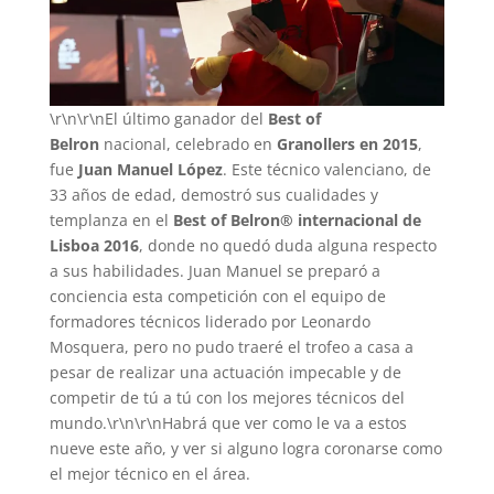
\r\n\r\nEl último ganador del
Best of
Belron
nacional, celebrado en
Granollers en 2015
,
fue
Juan Manuel López
. Este técnico valenciano, de
33 años de edad, demostró sus cualidades y
templanza en el
Best of Belron® internacional de
Lisboa 2016
, donde no quedó duda alguna respecto
a sus habilidades. Juan Manuel se preparó a
conciencia esta competición con el equipo de
formadores técnicos liderado por Leonardo
Mosquera, pero no pudo traeré el trofeo a casa a
pesar de realizar una actuación impecable y de
competir de tú a tú con los mejores técnicos del
mundo.\r\n\r\nHabrá que ver como le va a estos
nueve este año, y ver si alguno logra coronarse como
el mejor técnico en el área.