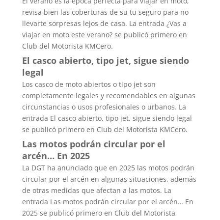
El verano es la época perfecta para viajar en moto,
revisa bien las coberturas de su tu seguro para no
llevarte sorpresas lejos de casa. La entrada ¿Vas a
viajar en moto este verano? se publicó primero en
Club del Motorista KMCero.
El casco abierto, tipo jet, sigue siendo
legal
Los casco de moto abiertos o tipo jet son
completamente legales y recomendables en algunas
circunstancias o usos profesionales o urbanos. La
entrada El casco abierto, tipo jet, sigue siendo legal
se publicó primero en Club del Motorista KMCero.
Las motos podrán circular por el
arcén… En 2025
La DGT ha anunciado que en 2025 las motos podrán
circular por el arcén en algunas situaciones, además
de otras medidas que afectan a las motos. La
entrada Las motos podrán circular por el arcén… En
2025 se publicó primero en Club del Motorista