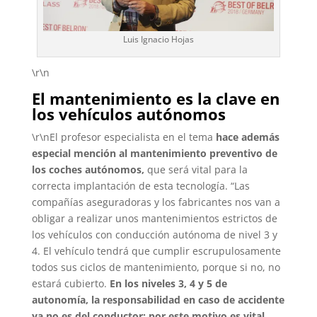
Luis Ignacio Hojas
\r\n
El mantenimiento es la clave en
los vehículos autónomos
\r\nEl profesor especialista en el tema
hace además
especial mención al mantenimiento preventivo de
los coches autónomos,
que será vital para la
correcta implantación de esta tecnología. “Las
compañías aseguradoras y los fabricantes nos van a
obligar a realizar unos mantenimientos estrictos de
los vehículos con conducción autónoma de nivel 3 y
4. El vehículo tendrá que cumplir escrupulosamente
todos sus ciclos de mantenimiento, porque si no, no
estará cubierto.
En los niveles 3, 4 y 5 de
autonomía, la responsabilidad en caso de accidente
ya no es del conductor; por este motivo es vital