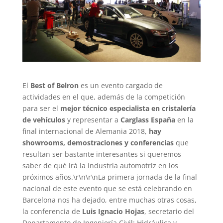
El
Best of Belron
es un evento cargado de
actividades en el que, además de la competición
para ser el
mejor técnico especialista en cristalería
de vehículos
y representar a
Carglass España
en la
final internacional de Alemania 2018,
hay
showrooms, demostraciones y conferencias
que
resultan ser bastante interesantes si queremos
saber de qué irá la industria automotriz en los
próximos años.\r\n\r\nLa primera jornada de la final
nacional de este evento que se está celebrando en
Barcelona nos ha dejado, entre muchas otras cosas,
la conferencia de
Luis Ignacio Hojas
, secretario del
Departamento de Ingeniería Civil: Hidráulica y