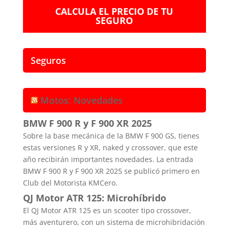
CALCULA EL PRECIO DE TU
SEGURO
Seguros
Motos: Novedades
BMW F 900 R y F 900 XR 2025
Sobre la base mecánica de la BMW F 900 GS, tienes
estas versiones R y XR, naked y crossover, que este
año recibirán importantes novedades. La entrada
BMW F 900 R y F 900 XR 2025 se publicó primero en
Club del Motorista KMCero.
QJ Motor ATR 125: Microhíbrido
El QJ Motor ATR 125 es un scooter tipo crossover,
más aventurero, con un sistema de microhibridación