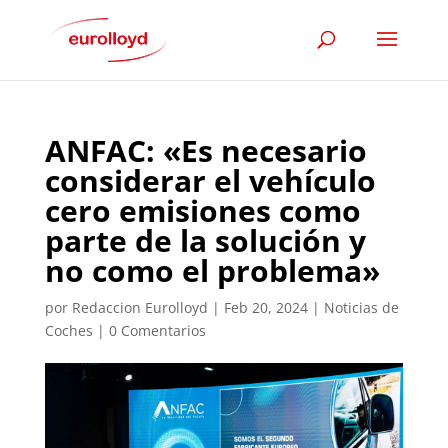
ANFAC: «Es necesario
considerar el vehículo
cero emisiones como
parte de la solución y
no como el problema»
por
Redaccion Eurolloyd
|
Feb 20, 2024
|
Noticias de
Coches
|
0 Comentarios