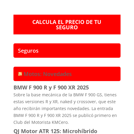
CALCULA EL PRECIO DE TU
SEGURO
Seguros
Motos: Novedades
BMW F 900 R y F 900 XR 2025
Sobre la base mecánica de la BMW F 900 GS, tienes
estas versiones R y XR, naked y crossover, que este
año recibirán importantes novedades. La entrada
BMW F 900 R y F 900 XR 2025 se publicó primero en
Club del Motorista KMCero.
QJ Motor ATR 125: Microhíbrido