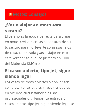
Motos: Consejos
¿Vas a viajar en moto este
verano?
El verano es la época perfecta para viajar
en moto, revisa bien las coberturas de su
tu seguro para no llevarte sorpresas lejos
de casa. La entrada ¿Vas a viajar en moto
este verano? se publicó primero en Club
del Motorista KMCero.
El casco abierto, tipo jet, sigue
siendo legal
Los casco de moto abiertos o tipo jet son
completamente legales y recomendables
en algunas circunstancias o usos
profesionales o urbanos. La entrada El
casco abierto, tipo jet, sigue siendo legal se