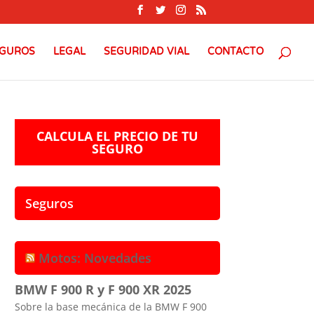
GUROS
LEGAL
SEGURIDAD VIAL
CONTACTO
CALCULA EL PRECIO DE TU
SEGURO
Seguros
Motos: Novedades
BMW F 900 R y F 900 XR 2025
Sobre la base mecánica de la BMW F 900