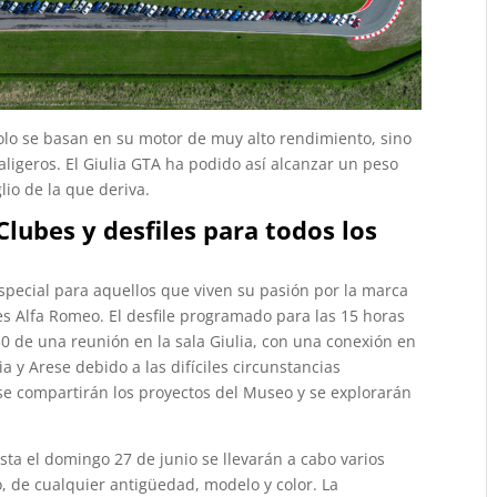
solo se basan en su motor de muy alto rendimiento, sino
aligeros. El Giulia GTA ha podido así alcanzar un peso
lio de la que deriva.
Clubes y desfiles para todos los
 especial para aquellos que viven su pasión por la marca
es Alfa Romeo. El desfile programado para las 15 horas
30 de una reunión en la sala Giulia, con una conexión en
a y Arese debido a las difíciles circunstancias
se compartirán los proyectos del Museo y se explorarán
sta el domingo 27 de junio se llevarán a cabo varios
o, de cualquier antigüedad, modelo y color. La