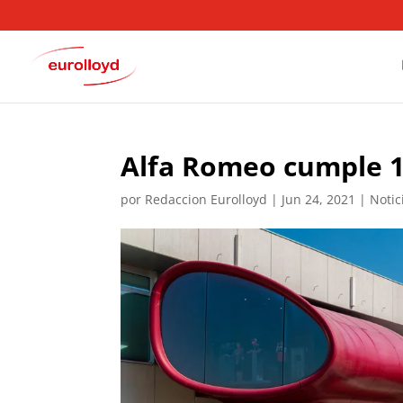
Alfa Romeo cumple 
por
Redaccion Eurolloyd
|
Jun 24, 2021
|
Notic