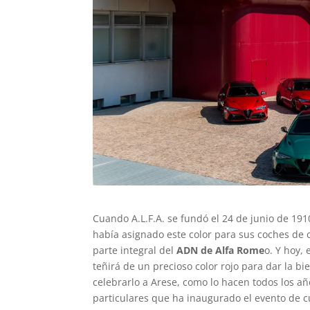
Cuando A.L.F.A. se fundó el 24 de junio de 1910
había asignado este color para sus coches de c
parte integral del
ADN de Alfa Rome
o. Y hoy, 
teñirá de un precioso color rojo para dar la b
celebrarlo a Arese, como lo hacen todos los añ
particulares que ha inaugurado el evento de c