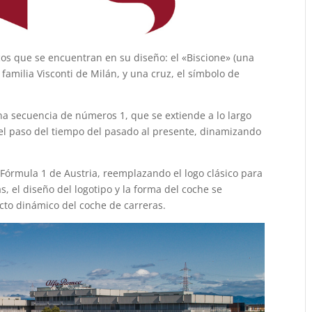
cos que se encuentran en su diseño: el «Biscione» (una
familia Visconti de Milán, y una cruz, el símbolo de
una secuencia de números 1, que se extiende a lo largo
el paso del tiempo del pasado al presente, dinamizando
e Fórmula 1 de Austria, reemplazando el logo clásico para
s, el diseño del logotipo y la forma del coche se
cto dinámico del coche de carreras.