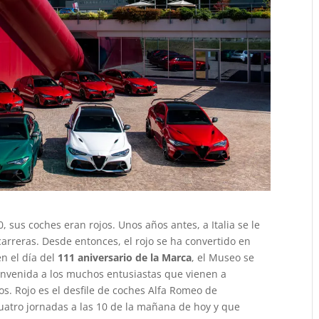
, sus coches eran rojos. Unos años antes, a Italia se le
arreras. Desde entonces, el rojo se ha convertido en
en el día del
111 aniversario de la Marca
, el Museo se
ienvenida a los muchos entusiastas que vienen a
os. Rojo es el desfile de coches Alfa Romeo de
uatro jornadas a las 10 de la mañana de hoy y que