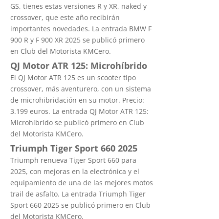
GS, tienes estas versiones R y XR, naked y
crossover, que este año recibirán
importantes novedades. La entrada BMW F
900 R y F 900 XR 2025 se publicó primero
en Club del Motorista KMCero.
QJ Motor ATR 125: Microhíbrido
El QJ Motor ATR 125 es un scooter tipo
crossover, más aventurero, con un sistema
de microhibridación en su motor. Precio:
3.199 euros. La entrada QJ Motor ATR 125:
Microhíbrido se publicó primero en Club
del Motorista KMCero.
Triumph Tiger Sport 660 2025
Triumph renueva Tiger Sport 660 para
2025, con mejoras en la electrónica y el
equipamiento de una de las mejores motos
trail de asfalto. La entrada Triumph Tiger
Sport 660 2025 se publicó primero en Club
del Motorista KMCero.