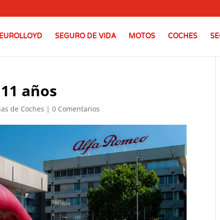
EUROLLOYD
SEGURO DE VIDA
MOTOS
COCHES
SE
111 años
ias de Coches
|
0 Comentarios