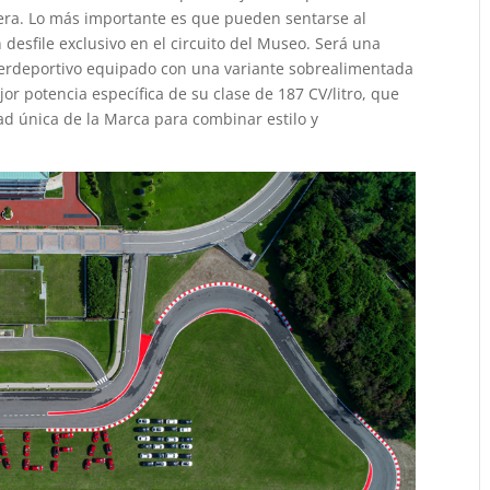
tera. Lo más importante es que pueden sentarse al
 desfile exclusivo en el circuito del Museo. Será una
perdeportivo equipado con una variante sobrealimentada
or potencia específica de su clase de 187 CV/litro, que
d única de la Marca para combinar estilo y