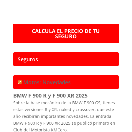
CALCULA EL PRECIO DE TU
SEGURO
Seguros
Motos: Novedades
BMW F 900 R y F 900 XR 2025
Sobre la base mecánica de la BMW F 900 GS, tienes
estas versiones R y XR, naked y crossover, que este
año recibirán importantes novedades. La entrada
BMW F 900 R y F 900 XR 2025 se publicó primero en
Club del Motorista KMCero.