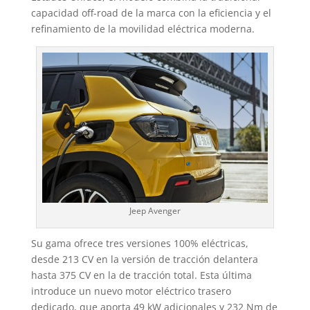
capacidad off-road de la marca con la eficiencia y el
refinamiento de la movilidad eléctrica moderna.
Jeep Avenger
Su gama ofrece tres versiones 100% eléctricas,
desde 213 CV en la versión de tracción delantera
hasta 375 CV en la de tracción total. Esta última
introduce un nuevo motor eléctrico trasero
dedicado, que aporta 49 kW adicionales y 232 Nm de