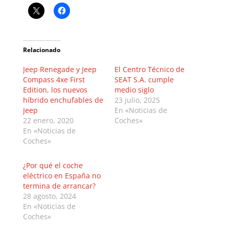
Relacionado
Jeep Renegade y Jeep
El Centro Técnico de
Compass 4xe First
SEAT S.A. cumple
Edition, los nuevos
medio siglo
híbrido enchufables de
23 julio, 2025
Jeep
En «Noticias de
22 enero, 2020
Coches»
En «Noticias de
Coches»
¿Por qué el coche
eléctrico en España no
termina de arrancar?
28 agosto, 2024
En «Noticias de
Coches»