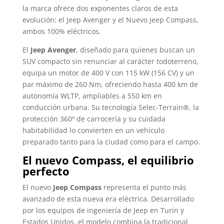
la marca ofrece dos exponentes claros de esta
evolución: el Jeep Avenger y el Nuevo Jeep Compass,
ambos 100% eléctricos.
El
Jeep Avenger
, diseñado para quienes buscan un
SUV compacto sin renunciar al carácter todoterreno,
equipa un motor de 400 V con 115 kW (156 CV) y un
par máximo de 260 Nm, ofreciendo hasta 400 km de
autonomía WLTP, ampliables a 550 km en
conducción urbana. Su tecnología Selec-Terrain®, la
protección 360º de carrocería y su cuidada
habitabilidad lo convierten en un vehículo
preparado tanto para la ciudad como para el campo.
El nuevo Compass, el equilibrio
perfecto
El nuevo
Jeep Compass
representa el punto más
avanzado de esta nueva era eléctrica. Desarrollado
por los equipos de ingeniería de Jeep en Turín y
Estados Unidos, el modelo combina la tradicional