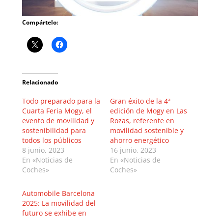
Compártelo:
Relacionado
Todo preparado para la
Gran éxito de la 4ª
Cuarta Feria Mogy, el
edición de Mogy en Las
evento de movilidad y
Rozas, referente en
sostenibilidad para
movilidad sostenible y
todos los públicos
ahorro energético
8 junio, 2023
16 junio, 2023
En «Noticias de
En «Noticias de
Coches»
Coches»
Automobile Barcelona
2025: La movilidad del
futuro se exhibe en