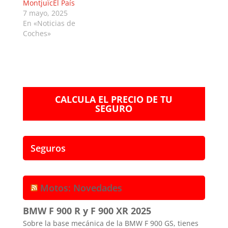
MontjuïcEl País
7 mayo, 2025
En «Noticias de
Coches»
CALCULA EL PRECIO DE TU
SEGURO
Seguros
Motos: Novedades
BMW F 900 R y F 900 XR 2025
Sobre la base mecánica de la BMW F 900 GS, tienes