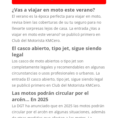
¿Vas a viajar en moto este verano?
El verano es la época perfecta para viajar en moto,
revisa bien las coberturas de su tu seguro para no
llevarte sorpresas lejos de casa. La entrada ¿Vas a
viajar en moto este verano? se publicó primero en
Club del Motorista KMCero.
El casco abierto, tipo jet, sigue siendo
legal
Los casco de moto abiertos o tipo jet son
completamente legales y recomendables en algunas
circunstancias o usos profesionales o urbanos. La
entrada El casco abierto, tipo jet, sigue siendo legal
se publicó primero en Club del Motorista KMCero.
Las motos podrán circular por el
arcén… En 2025
La DGT ha anunciado que en 2025 las motos podrán
circular por el arcén en algunas situaciones, además
de otras medidas que afectan a las motos. La