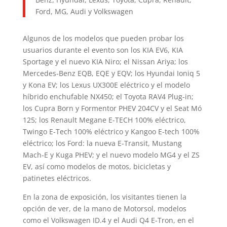
Ford, MG, Audi y Volkswagen
Algunos de los modelos que pueden probar los
usuarios durante el evento son los KIA EV6, KIA
Sportage y el nuevo KIA Niro; el Nissan Ariya; los
Mercedes-Benz EQB, EQE y EQV; los Hyundai Ioniq 5
y Kona EV; los Lexus UX300E eléctrico y el modelo
híbrido enchufable NX450; el Toyota RAV4 Plug-in;
los Cupra Born y Formentor PHEV 204CV y el Seat Mó
125; los Renault Megane E-TECH 100% eléctrico,
Twingo E-Tech 100% eléctrico y Kangoo E-tech 100%
eléctrico; los Ford: la nueva E-Transit, Mustang
Mach-E y Kuga PHEV; y el nuevo modelo MG4 y el ZS
EV, así como modelos de motos, bicicletas y
patinetes eléctricos.
En la zona de exposición, los visitantes tienen la
opción de ver, de la mano de Motorsol, modelos
como el Volkswagen ID.4 y el Audi Q4 E-Tron, en el