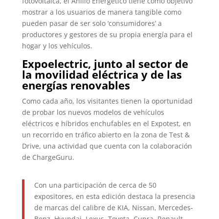
fotovoltaica, el Anillo Energético tiene como objetivo
mostrar a los usuarios de manera tangible como
pueden pasar de ser solo ‘consumidores’ a
productores y gestores de su propia energía para el
hogar y los vehículos.
Expoelectric, junto al sector de
la movilidad eléctrica y de las
energías renovables
Como cada año, los visitantes tienen la oportunidad
de probar los nuevos modelos de vehículos
eléctricos e híbridos enchufables en el Expotest, en
un recorrido en tráfico abierto en la zona de Test &
Drive, una actividad que cuenta con la colaboración
de ChargeGuru.
Con una participación de cerca de 50
expositores, en esta edición destaca la presencia
de marcas del calibre de KIA, Nissan, Mercedes-
Benz, Hyundai, Lexus, Toyota, Cupra, Renault,