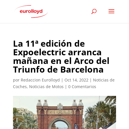
La 11ª edición de
Expoelectric arranca
mañana en el Arco del
Triunfo de Barcelona
por
Redaccion Eurolloyd
|
Oct 14, 2022
|
Noticias de
Coches
,
Noticias de Motos
|
0 Comentarios